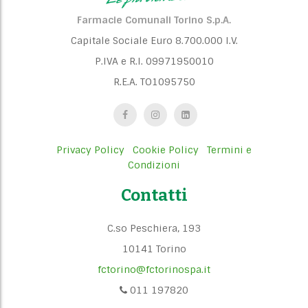
Farmacie Comunali Torino S.p.A.
Capitale Sociale Euro 8.700.000 I.V.
P.IVA e R.I. 09971950010
R.E.A. TO1095750
Privacy Policy
Cookie Policy
Termini e
Condizioni
Contatti
C.so Peschiera, 193
10141 Torino
fctorino@fctorinospa.it
011 197820