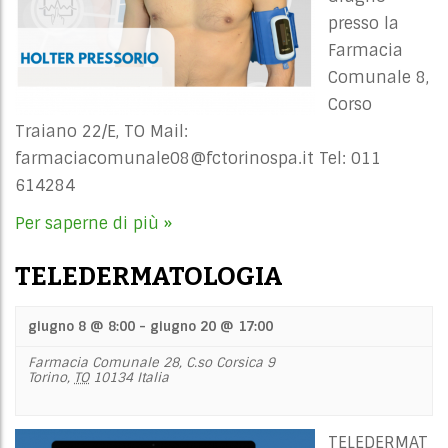
presso la
Farmacia
Comunale 8,
Corso
Traiano 22/E, TO Mail:
farmaciacomunale08@fctorinospa.it
Tel: 011
614284
Per saperne di più »
TELEDERMATOLOGIA
giugno 8 @ 8:00
-
giugno 20 @ 17:00
Farmacia Comunale 28,
C.so Corsica 9
Torino
,
TO
10134
Italia
TELEDERMAT