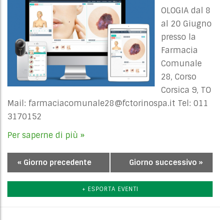
OLOGIA dal 8
al 20 Giugno
presso la
Farmacia
Comunale
28, Corso
Corsica 9, TO
Mail:
farmaciacomunale28@fctorinospa.it
Tel: 011
3170152
Per saperne di più »
«
Giorno precedente
Giorno successivo
»
Navigazione
per
+ ESPORTA EVENTI
giorno