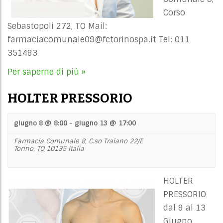
Corso
Sebastopoli 272, TO Mail:
farmaciacomunale09@fctorinospa.it
Tel: 011
351483
Per saperne di più »
HOLTER PRESSORIO
giugno 8 @ 8:00
-
giugno 13 @ 17:00
Farmacia Comunale 8,
C.so Traiano 22/E
Torino
,
TO
10135
Italia
HOLTER
PRESSORIO
dal 8 al 13
Giugno