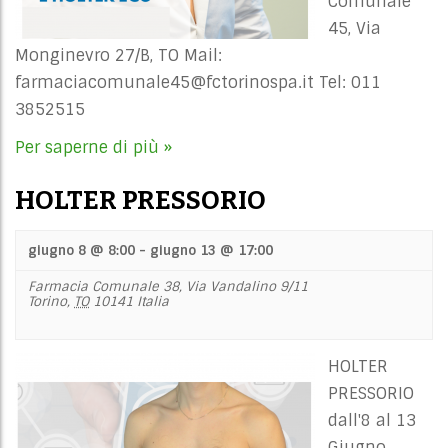
Comunale
45, Via
Monginevro 27/B, TO Mail:
farmaciacomunale45@fctorinospa.it
Tel: 011
3852515
Per saperne di più »
HOLTER PRESSORIO
giugno 8 @ 8:00
-
giugno 13 @ 17:00
Farmacia Comunale 38,
Via Vandalino 9/11
Torino
,
TO
10141
Italia
HOLTER
PRESSORIO
dall'8 al 13
Giugno