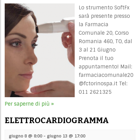
Lo strumento SoftFx
sarà presente presso
la Farmacia
Comunale 20, Corso
Romania 460, TO, dal
3 al 21 Giugno
Prenota il tuo
appuntamento! Mail:
farmaciacomunale20
@fctorinospa.it
Tel:
011 2621325
Per saperne di più »
ELETTROCARDIOGRAMMA
giugno 8 @ 8:00
-
giugno 13 @ 17:00