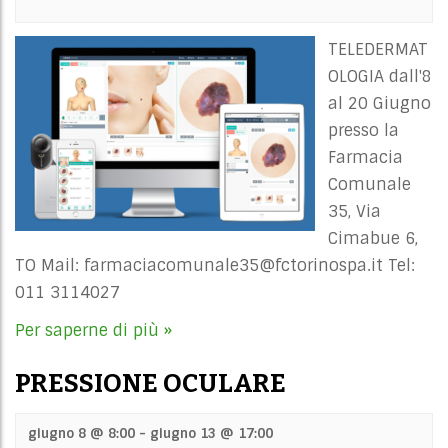
TELEDERMAT
OLOGIA dall'8
al 20 Giugno
presso la
Farmacia
Comunale
35, Via
Cimabue 6,
TO Mail:
farmaciacomunale35@fctorinospa.it
Tel:
011 3114027
Per saperne di più »
PRESSIONE OCULARE
giugno 8 @ 8:00
-
giugno 13 @ 17:00