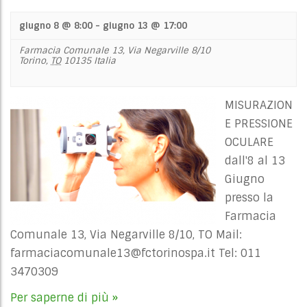
giugno 8 @ 8:00
-
giugno 13 @ 17:00
Farmacia Comunale 13,
Via Negarville 8/10
Torino
,
TO
10135
Italia
MISURAZION
E PRESSIONE
OCULARE
dall'8 al 13
Giugno
presso la
Farmacia
Comunale 13, Via Negarville 8/10, TO Mail:
farmaciacomunale13@fctorinospa.it
Tel: 011
3470309
Per saperne di più »