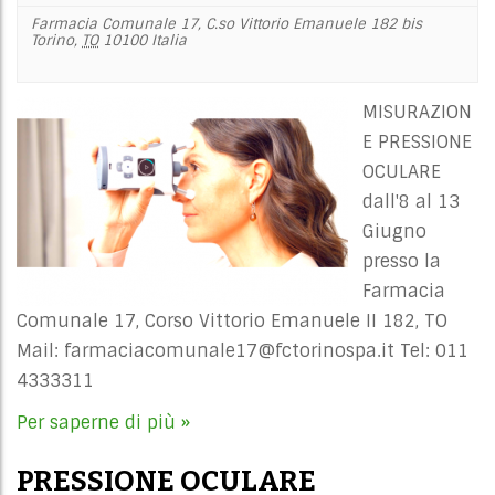
Farmacia Comunale 17,
C.so Vittorio Emanuele 182 bis
Torino
,
TO
10100
Italia
MISURAZION
E PRESSIONE
OCULARE
dall'8 al 13
Giugno
presso la
Farmacia
Comunale 17, Corso Vittorio Emanuele II 182, TO
Mail:
farmaciacomunale17@fctorinospa.it
Tel: 011
4333311
Per saperne di più »
PRESSIONE OCULARE