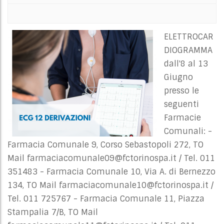
ELETTROCAR
DIOGRAMMA
dall'8 al 13
Giugno
presso le
seguenti
Farmacie
Comunali: -
Farmacia Comunale 9, Corso Sebastopoli 272, TO
Mail
farmaciacomunale09@fctorinospa.it
/ Tel. 011
351483 - Farmacia Comunale 10, Via A. di Bernezzo
134, TO Mail
farmaciacomunale10@fctorinospa.it
/
Tel. 011 725767 - Farmacia Comunale 11, Piazza
Stampalia 7/B, TO Mail