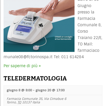
Giugno
presso la
Farmacia
Comunale 8,
Corso
Traiano 22/E,
TO Mail:
farmaciaco
munale08@fctorinospa.it
Tel: 011 614284
Per saperne di più »
TELEDERMATOLOGIA
giugno 8 @ 8:00
-
giugno 20 @ 17:00
Farmacia Comunale 35,
Via Cimabue 6
Torino
,
TO
10137
Italia