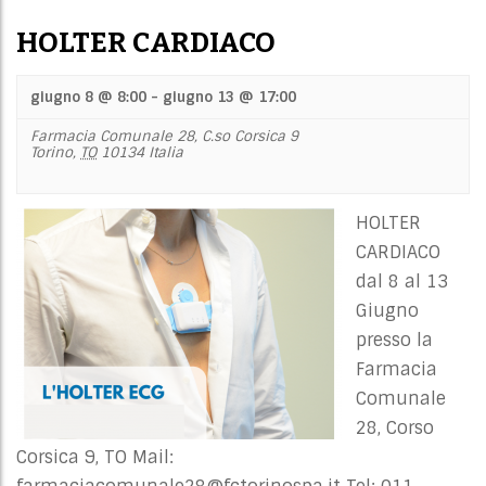
HOLTER CARDIACO
giugno 8 @ 8:00
-
giugno 13 @ 17:00
Farmacia Comunale 28,
C.so Corsica 9
Torino
,
TO
10134
Italia
HOLTER
CARDIACO
dal 8 al 13
Giugno
presso la
Farmacia
Comunale
28, Corso
Corsica 9, TO Mail: