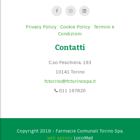
Privacy Policy
Cookie Policy
Termini e
Condizioni
Contatti
C.so Peschiera, 193
10141 Torino
fctorino@fctorinospa.it
011 197820
Copyright 2018 - Farmacie Comunali Torino Spa.
web agency
LocoMad