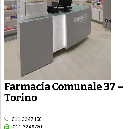
Farmacia Comunale 37 –
Torino
011 3247458
011 3246791