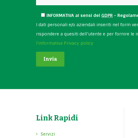
INFORMATIVA ai sensi del
GDPR
- Regolame
I dati personali e/o aziendali inseriti nel form ve
rispondere a quesiti dell’utente e per fornire le 
l'informativa Privacy policy
Link Rapidi
Servizi