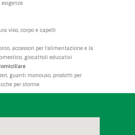
e esigenze
ra viso, corpo e capelli
ino, accessori per l'alimentazione e la
omestico, giocattoli educativi
domiciliare
teri, guanti monouso, prodotti per
sacche per stomie