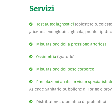
Servizi
Test autodiagnostici
(colesterolo, coleste
glicemia, emoglobina glicata, profilo lipidic
Misurazione della pressione arteriosa
Ossimetria
(gratuito)
Misurazione del peso corporeo
Prenotazioni analisi e visite specialistic
Aziende Sanitarie pubbliche di Torino e prov
Distributore automatico di profilattici