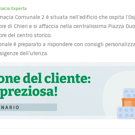
acia Experta
macia Comunale 2 è situata nell’edificio che ospita l’O
re di Chieri e si affaccia nella centralissima Piazza Du
ore del centro storico.
sonale è preparato a rispondere con consigli personalizza
esigenze dell’utenza.