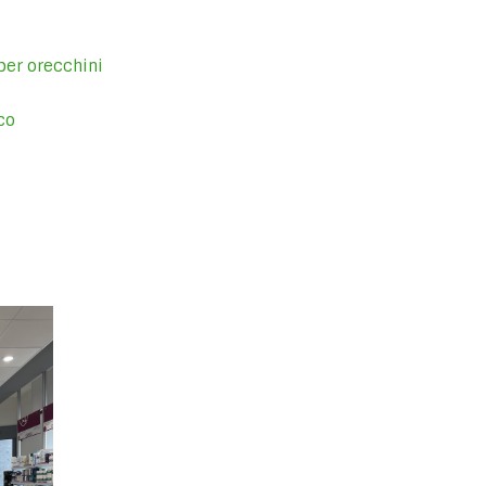
 per orecchini
ico