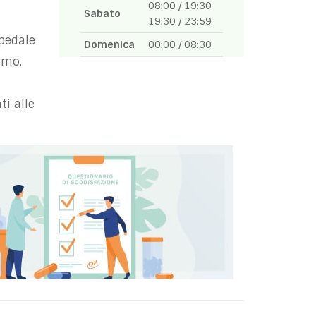
08:00 / 19:30
Sabato
19:30 / 23:59
spedale
Domenica
00:00 / 08:30
omo,
ti alle