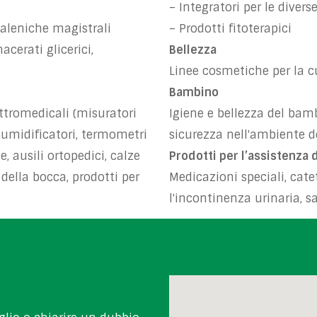
– Integratori per le divers
galeniche magistrali
– Prodotti fitoterapici
cerati glicerici,
Bellezza
Linee cosmetiche per la cu
Bambino
ttromedicali (misuratori
Igiene e bellezza del bamb
, umidificatori, termometri
sicurezza nell'ambiente d
e, ausili ortopedici, calze
Prodotti per l’assistenza 
 della bocca, prodotti per
Medicazioni speciali, cate
l'incontinenza urinaria, 