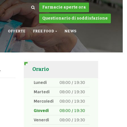
Farmacie aperte ora
Questionario di soddisfazione
A
OFFERTE
FREE FOOD
NEWS
i
Orario
Lunedì
08:00 / 19:30
Martedì
08:00 / 19:30
Mercoledì
08:00 / 19:30
Giovedì
08:00 / 19:30
Venerdì
08:00 / 19:30