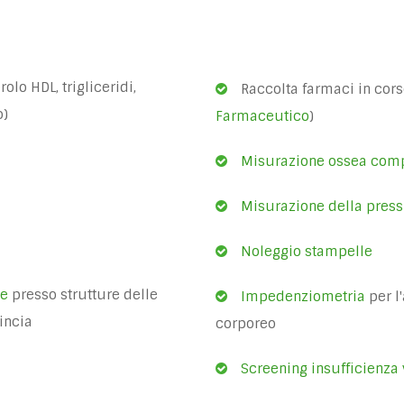
rolo HDL, trigliceridi,
Raccolta farmaci in cors
o)
Farmaceutico
)
Misurazione ossea comp
Misurazione della press
Noleggio stampelle
he
presso strutture delle
Impedenziometria
per l
incia
corporeo
Screening insufficienza