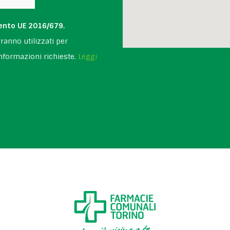
nto UE 2016/679.
rranno utilizzati per
informazioni richieste.
Leggi