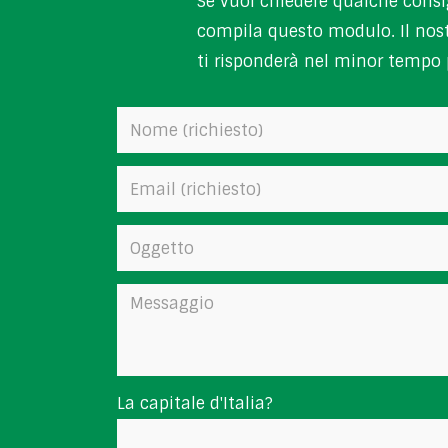
Se vuoi chiedere qualche consi
compila questo modulo. Il nost
ti risponderà nel minor tempo p
La capitale d'Italia?