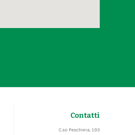
Contatti
C.so Peschiera, 193