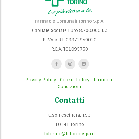
Farmacie Comunali Torino S.p.A.
Capitale Sociale Euro 8.700.000 I.V.
P.IVA e R.I. 09971950010
R.E.A. TO1095750
Privacy Policy
Cookie Policy
Termini e
Condizioni
Contatti
C.so Peschiera, 193
10141 Torino
fctorino@fctorinospa.it