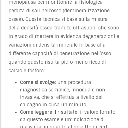
menopausa per monitorare la fisiologica
perdita di sali nell’osso (demineralizzazione
ossea). Questa tecnica si basa sulla misura
della densità ossea tramite ultrasuoni che sono
in grado di mettere in evidenza degenerazioni e
variazioni di densità minerale in base alla
differente capacità di penetrazione nell’osso
quando questo risulta più o meno ricco di
calcio e fosforo.
Come si svolge
: una procedura
diagnostica semplice, innocua e non
invasiva, che si effettua a livello del
calcagno in circa un minuto.
Come leggere il risultato
: il valore fornito
da questo esame è un’indicazione di
massima, in quanto al di sotto di certi