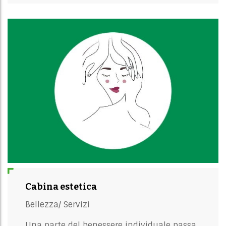
Cabina estetica
Bellezza/
Servizi
Una parte del benessere individuale passa