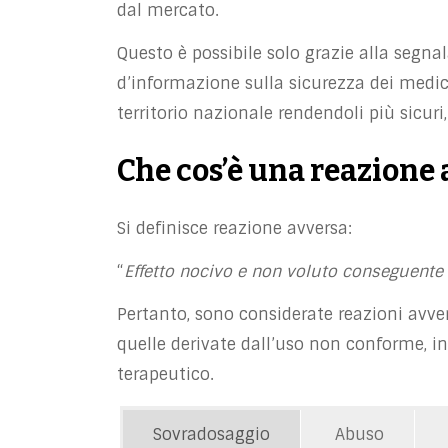
dal mercato.
Questo è possibile solo grazie alla segn
d’informazione sulla sicurezza dei medici
territorio nazionale rendendoli più sicuri, 
Che cos’è una reazione
Si definisce reazione avversa:
“
Effetto nocivo e non voluto conseguente 
Pertanto, sono considerate reazioni avve
quelle derivate dall’uso non conforme, incl
terapeutico.
Sovradosaggio
Abuso