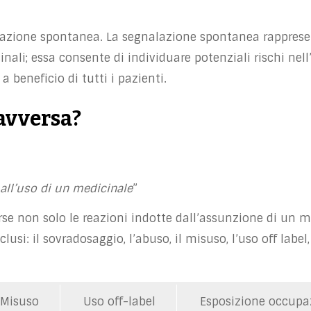
alazione spontanea. La segnalazione spontanea rappresen
nali; essa consente di individuare potenziali rischi nel
a beneficio di tutti i pazienti.
 avversa?
all’uso di un medicinale
”
rse non solo le reazioni indotte dall’assunzione di un 
usi: il sovradosaggio, l’abuso, il misuso, l’uso off label
Misuso
Uso off-label
Esposizione occupa