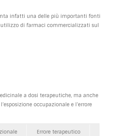
ta infatti una delle più importanti fonti
l’utilizzo di farmaci commercializzati sul
medicinale a dosi terapeutiche, ma anche
, l’esposizione occupazionale e l’errore
zionale
Errore terapeutico