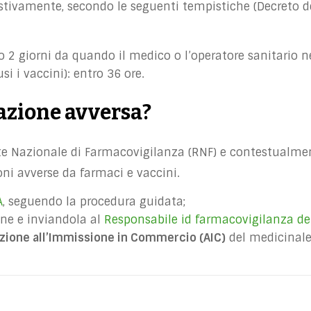
tivamente, secondo le seguenti tempistiche (Decreto del
o 2 giorni da quando il medico o l’operatore sanitario 
si i vaccini): entro 36 ore.
azione avversa?
te Nazionale di Farmacovigilanza (RNF) e contestualmen
oni avverse da farmaci e vaccini.
A
, seguendo la procedura guidata;
ne e inviandola al
Responsabile id farmacovigilanza del
zazione all’Immissione in Commercio (AIC)
del medicinale