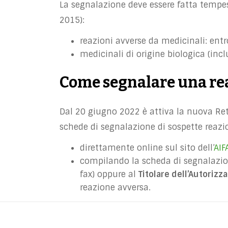
La segnalazione deve essere fatta tempes
2015):
reazioni avverse da medicinali: entr
medicinali di origine biologica (inclu
Come segnalare una re
Dal 20 giugno 2022 è attiva la nuova Re
schede di segnalazione di sospette reazi
direttamente online sul sito dell’
AIF
compilando la scheda di segnalazio
fax) oppure al
Titolare dell’Autoriz
reazione avversa.