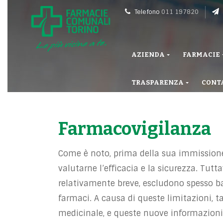
Telefono
011 197820
AZIENDA
FARMACIE
TRASPARENZA
CONT
Farmacovigilanza
Come è noto, prima della sua immissione 
valutarne l’efficacia e la sicurezza. Tu
relativamente breve, escludono spesso 
farmaci. A causa di queste limitazioni, 
medicinale, e queste nuove informazioni po