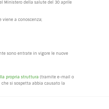
 Ministero della salute del 30 aprile
ne viene a conoscenza;
te sono entrate in vigore le nuove
la propria struttura
(tramite e-mail o
 che si sospetta abbia causato la