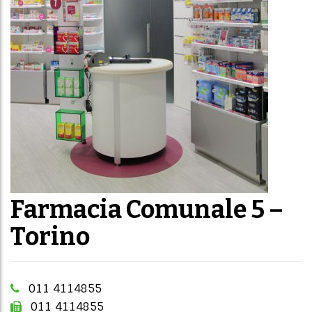
Farmacia Comunale 5 –
Torino
011 4114855
011 4114855