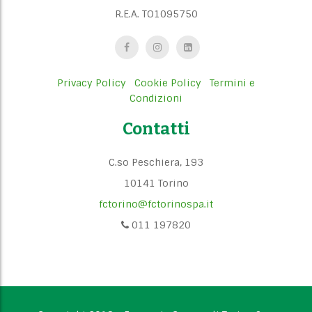
R.E.A. TO1095750
Privacy Policy
Cookie Policy
Termini e
Condizioni
Contatti
C.so Peschiera, 193
10141 Torino
fctorino@fctorinospa.it
011 197820