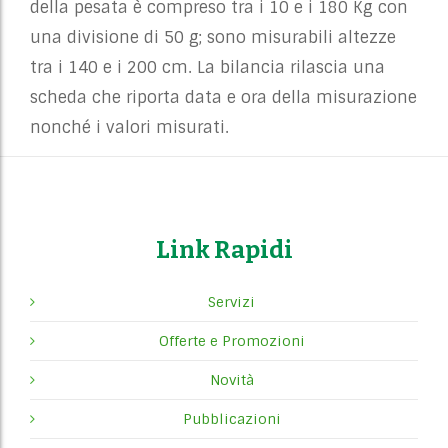
della pesata è compreso tra i 10 e i 180 Kg con
una divisione di 50 g; sono misurabili altezze
tra i 140 e i 200 cm. La bilancia rilascia una
scheda che riporta data e ora della misurazione
nonché i valori misurati.
Link Rapidi
Servizi
Offerte e Promozioni
Novità
Pubblicazioni