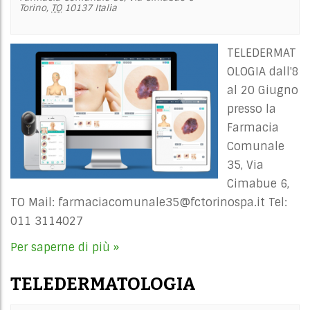
Torino
,
TO
10137
Italia
TELEDERMAT
OLOGIA dall'8
al 20 Giugno
presso la
Farmacia
Comunale
35, Via
Cimabue 6,
TO Mail:
farmaciacomunale35@fctorinospa.it
Tel:
011 3114027
Per saperne di più »
TELEDERMATOLOGIA