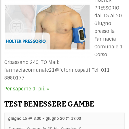
HOLTER
PRESSORIO
dal 15 al 20
Giugno
presso la
Farmacia
Comunale 1,
Corso
Orbassano 249, TO Mail:
farmaciacomunale21@fctorinospa.it
Tel: 011
8980177
Per saperne di più »
TEST BENESSERE GAMBE
giugno 15 @ 8:00
-
giugno 20 @ 17:00
Farmacia Comunale 35,
Via Cimabue 6