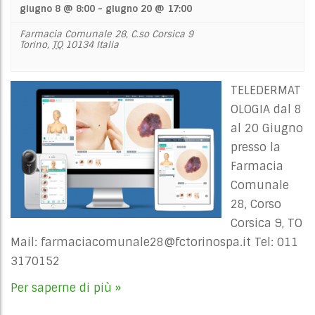
giugno 8 @ 8:00
-
giugno 20 @ 17:00
Farmacia Comunale 28,
C.so Corsica 9
Torino
,
TO
10134
Italia
TELEDERMAT
OLOGIA dal 8
al 20 Giugno
presso la
Farmacia
Comunale
28, Corso
Corsica 9, TO
Mail:
farmaciacomunale28@fctorinospa.it
Tel: 011
3170152
Per saperne di più »