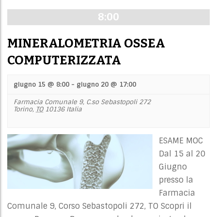
8:00
MINERALOMETRIA OSSEA
COMPUTERIZZATA
giugno 15 @ 8:00
-
giugno 20 @ 17:00
Farmacia Comunale 9,
C.so Sebastopoli 272
Torino
,
TO
10136
Italia
ESAME MOC
Dal 15 al 20
Giugno
presso la
Farmacia
Comunale 9, Corso Sebastopoli 272, TO Scopri il