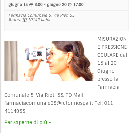
giugno 15 @ 8:00
-
giugno 20 @ 17:00
Farmacia Comunale 5,
Via Rieti 55
Torino
,
TO
10142
Italia
MISURAZION
E PRESSIONE
OCULARE dal
15 al 20
Giugno
presso la
Farmacia
Comunale 5, Via Rieti 55, TO Mail:
farmaciacomunale05@fctorinospa.it
Tel: 011
4114855
Per saperne di più »