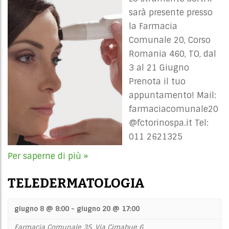
sarà presente presso
la Farmacia
Comunale 20, Corso
Romania 460, TO, dal
3 al 21 Giugno
Prenota il tuo
appuntamento! Mail:
farmaciacomunale20
@fctorinospa.it
Tel:
011 2621325
Per saperne di più »
TELEDERMATOLOGIA
giugno 8 @ 8:00
-
giugno 20 @ 17:00
Farmacia Comunale 35,
Via Cimabue 6