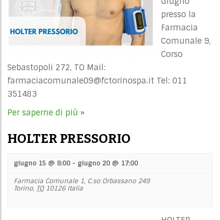
Giugno
presso la
Farmacia
Comunale 9,
Corso
Sebastopoli 272, TO Mail:
farmaciacomunale09@fctorinospa.it
Tel: 011
351483
Per saperne di più »
HOLTER PRESSORIO
giugno 15 @ 8:00
-
giugno 20 @ 17:00
Farmacia Comunale 1,
C.so Orbassano 249
Torino
,
TO
10126
Italia