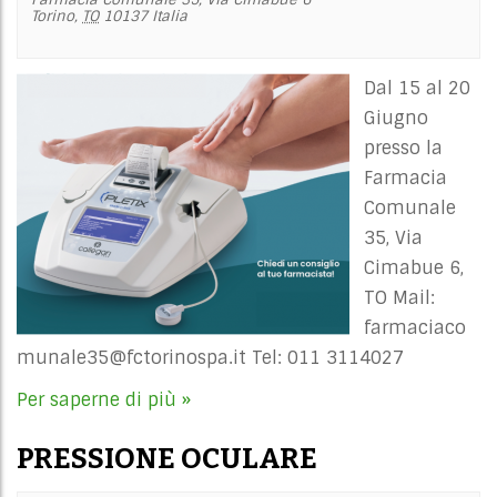
Torino
,
TO
10137
Italia
Dal 15 al 20
Giugno
presso la
Farmacia
Comunale
35, Via
Cimabue 6,
TO Mail:
farmaciaco
munale35@fctorinospa.it
Tel: 011 3114027
Per saperne di più »
PRESSIONE OCULARE