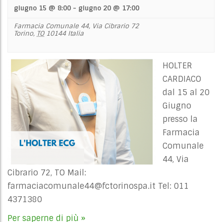
giugno 15 @ 8:00
-
giugno 20 @ 17:00
Farmacia Comunale 44,
Via Cibrario 72
Torino
,
TO
10144
Italia
HOLTER
CARDIACO
dal 15 al 20
Giugno
presso la
Farmacia
Comunale
44, Via
Cibrario 72, TO Mail:
farmaciacomunale44@fctorinospa.it
Tel: 011
4371380
Per saperne di più »