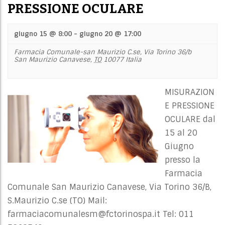
PRESSIONE OCULARE
giugno 15 @ 8:00
-
giugno 20 @ 17:00
Farmacia Comunale-san Maurizio C.se,
Via Torino 36/b
San Maurizio Canavese
,
TO
10077
Italia
MISURAZION
E PRESSIONE
OCULARE dal
15 al 20
Giugno
presso la
Farmacia
Comunale San Maurizio Canavese, Via Torino 36/B,
S.Maurizio C.se (TO) Mail:
farmaciacomunalesm@fctorinospa.it
Tel: 011