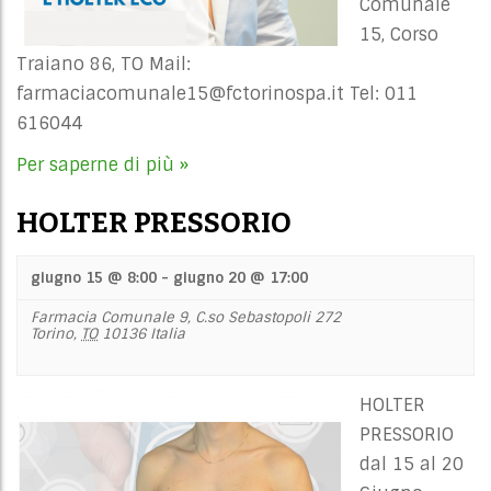
Comunale
15, Corso
Traiano 86, TO Mail:
farmaciacomunale15@fctorinospa.it
Tel: 011
616044
Per saperne di più »
HOLTER PRESSORIO
giugno 15 @ 8:00
-
giugno 20 @ 17:00
Farmacia Comunale 9,
C.so Sebastopoli 272
Torino
,
TO
10136
Italia
HOLTER
PRESSORIO
dal 15 al 20