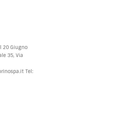
l 20 Giugno
le 35, Via
inospa.it
Tel: