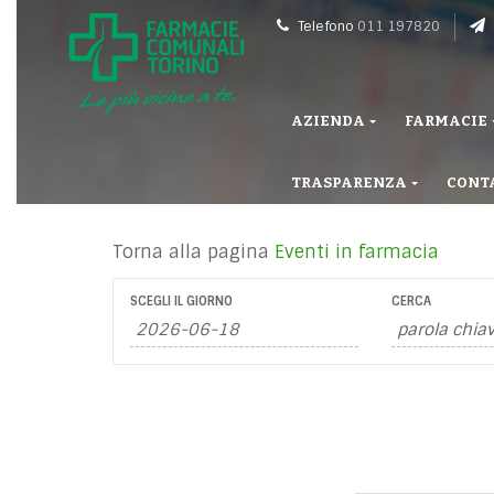
Telefono
011 197820
AZIENDA
FARMACIE
TRASPARENZA
CONT
Torna alla pagina
Eventi in farmacia
SCEGLI IL GIORNO
CERCA