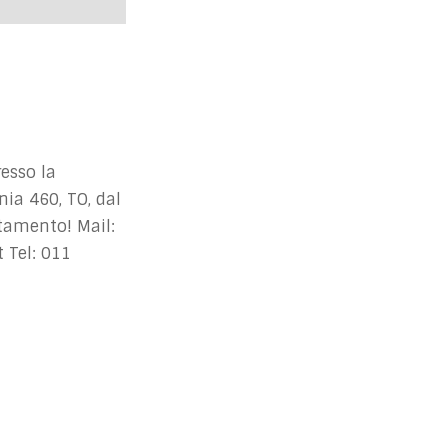
esso la
a 460, TO, dal
tamento! Mail:
t
Tel: 011