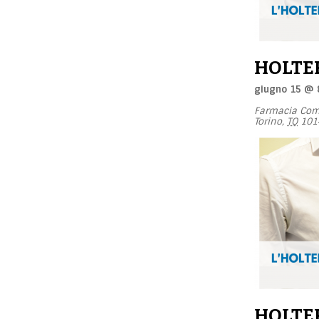
HOLTE
giugno 15 @ 
Farmacia Com
Torino
,
TO
101
HOLTE