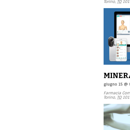
Torino
,
TO
101
MINER
giugno 15 @ 
Farmacia Com
Torino
,
TO
101