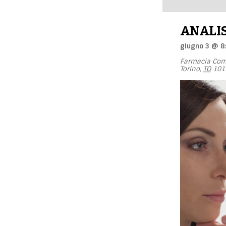
ANALIS
giugno 3 @ 8
Farmacia Com
Torino
,
TO
101