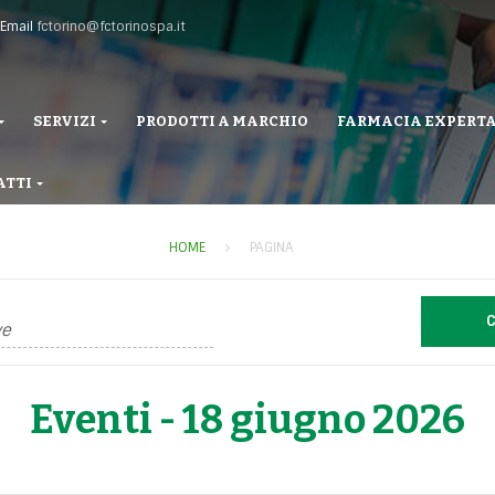
Email
fctorino@fctorinospa.it
SERVIZI
PRODOTTI A MARCHIO
FARMACIA EXPERT
ATTI
HOME
PAGINA
Eventi - 18 giugno 2026