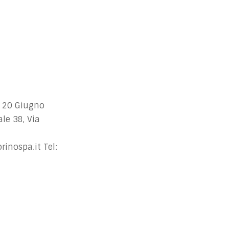
 20 Giugno
le 38, Via
inospa.it
Tel: