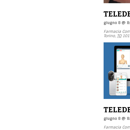
TELED
giugno 8 @ 8
Farmacia Com
Torino
,
TO
101
TELED
giugno 8 @ 8
Farmacia Com