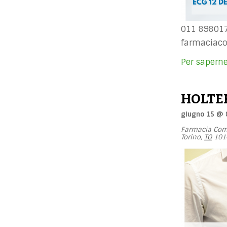
011 898017
farmaciaco
Per saperne
HOLTE
giugno 15 @ 
Farmacia Com
Torino
,
TO
101