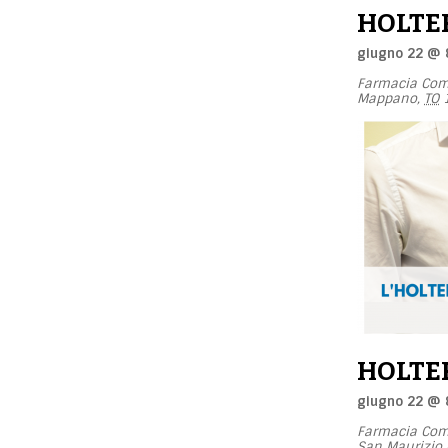
HOLTE
giugno 22 @ 
Farmacia Co
Mappano
,
TO
HOLTE
giugno 22 @ 
Farmacia Com
San Maurizio