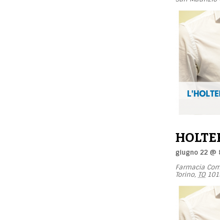
HOLTE
giugno 22 @ 
Farmacia Com
Torino
,
TO
101