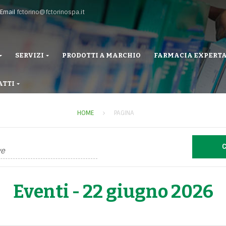
Email
fctorino@fctorinospa.it
SERVIZI
PRODOTTI A MARCHIO
FARMACIA EXPERT
ATTI
HOME
PAGINA
Eventi - 22 giugno 2026