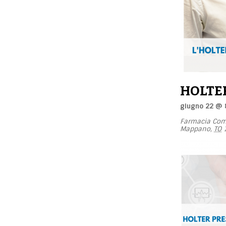
HOLTE
giugno 22 @ 
Farmacia Co
Mappano
,
TO