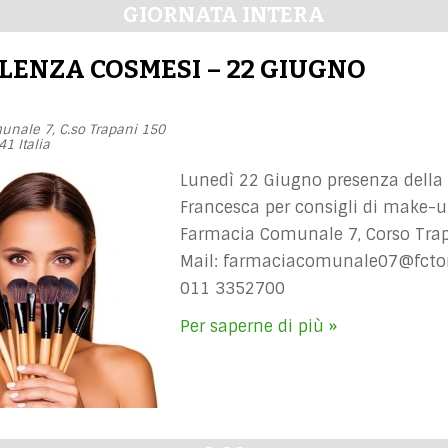
GIORNATA INTERA
LENZA COSMESI – 22 GIUGNO
unale 7,
C.so Trapani 150
41
Italia
Lunedì 22 Giugno presenza della
Francesca per consigli di make-u
Farmacia Comunale 7, Corso Trap
Mail:
farmaciacomunale07@fctor
011 3352700
Per saperne di più »