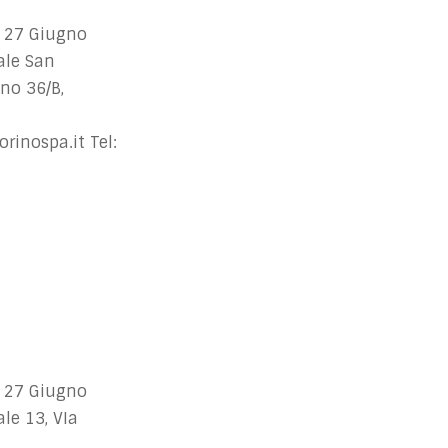
 27 Giugno
ale San
no 36/B,
rinospa.it
Tel:
 27 Giugno
le 13, VIa