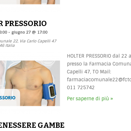
R PRESSORIO
8:00
-
giugno 27 @ 17:00
unale 22,
Via Carlo Capelli 47
46
Italia
HOLTER PRESSORIO dal 22 a
presso la Farmacia Comuna
Capelli 47, TO Mail:
farmaciacomunale22@fctor
011 725742
Per saperne di più »
BENESSERE GAMBE