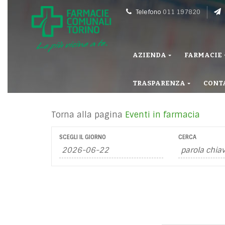
Telefono
011 197820
AZIENDA
FARMACIE
TRASPARENZA
CONT
Torna alla pagina
Eventi in farmacia
SCEGLI IL GIORNO
CERCA