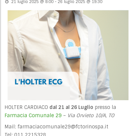
21 luglio 2025 @ 8:00
-
26 luglio 2025 @ 19:30
HOLTER CARDIACO
dal 21 al 26 Luglio
presso la
Farmacia Comunale 29
–
Via Orvieto 10/A, TO
Mail:
farmaciacomunale29@fctorinospa.it
Tel: 011 2215328