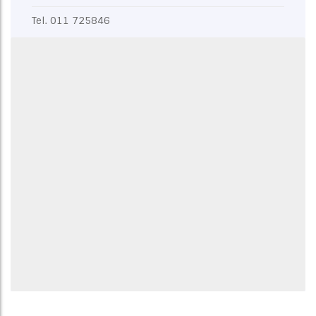
Tel.
011 725846