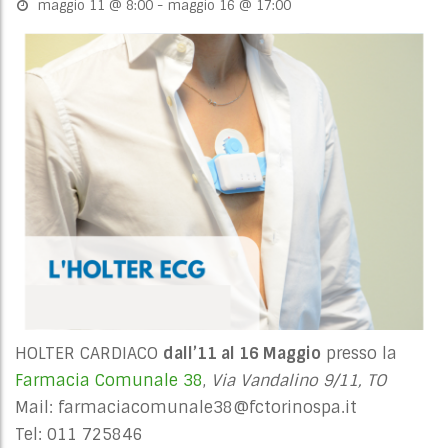
maggio 11 @ 8:00
-
maggio 16 @ 17:00
HOLTER CARDIACO
dall’11 al 16 Maggio
presso la
Farmacia Comunale 38
,
Via Vandalino 9/11, TO
Mail:
farmaciacomunale38@fctorinospa.it
Tel: 011 725846