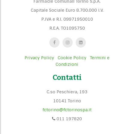
Farmacie Comunali Torino S.p.A.
Capitale Sociale Euro 8.700.000 I.V.
P.IVA e R.I. 09971950010
R.E.A. TO1095750
Privacy Policy
Cookie Policy
Termini e
Condizioni
Contatti
C.so Peschiera, 193
10141 Torino
fctorino@fctorinospa.it
011 197820