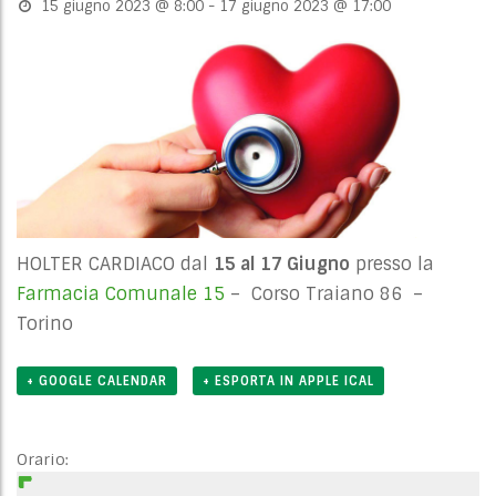
15 giugno 2023 @ 8:00
-
17 giugno 2023 @ 17:00
HOLTER CARDIACO dal
15 al 17 Giugno
presso la
Farmacia Comunale 15
– Corso Traiano 86 –
Torino
+ GOOGLE CALENDAR
+ ESPORTA IN APPLE ICAL
Orario: