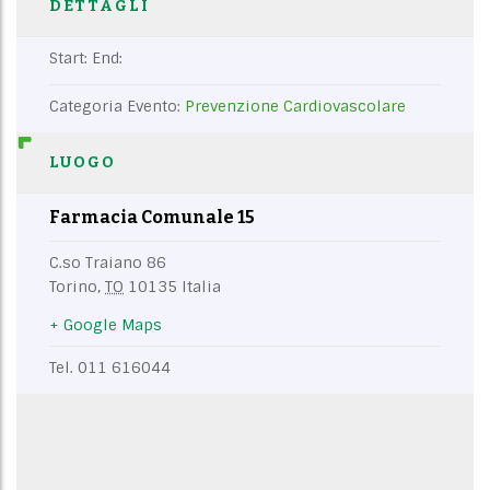
DETTAGLI
Start:
End:
Categoria Evento:
Prevenzione Cardiovascolare
LUOGO
Farmacia Comunale 15
C.so Traiano 86
Torino
,
TO
10135
Italia
+ Google Maps
Tel.
011 616044