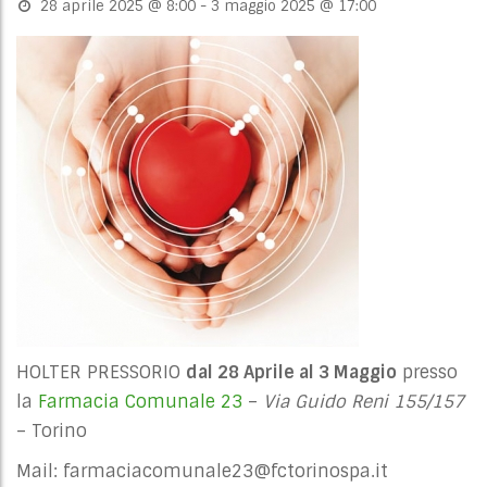
28 aprile 2025 @ 8:00
-
3 maggio 2025 @ 17:00
HOLTER PRESSORIO
dal 28 Aprile al 3 Maggio
presso
la
Farmacia Comunale 23
–
Via Guido Reni 155/157
– Torino
Mail:
farmaciacomunale23@fctorinospa.it