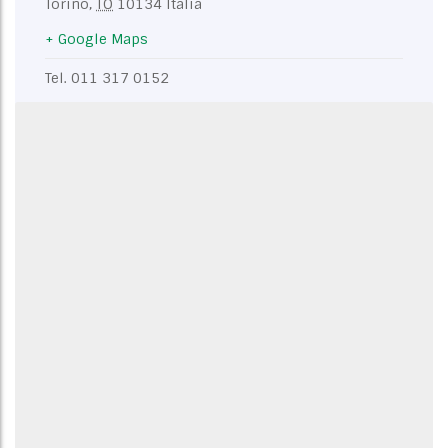
Torino
,
TO
10134
Italia
+ Google Maps
Tel.
011 317 0152