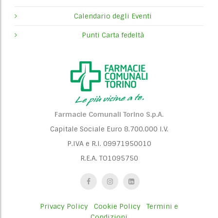
n
Calendario degli Eventi
Punti Carta fedeltà
Farmacie Comunali Torino S.p.A.
Capitale Sociale Euro 8.700.000 I.V.
P.IVA e R.I. 09971950010
R.E.A. TO1095750
Privacy Policy
Cookie Policy
Termini e
Condizioni