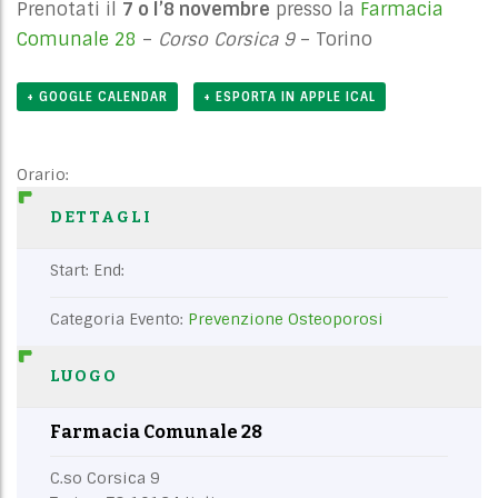
Prenotati il
7 o l’8 novembre
presso la
Farmacia
Comunale 28
–
Corso Corsica 9
– Torino
+ GOOGLE CALENDAR
+ ESPORTA IN APPLE ICAL
Orario:
DETTAGLI
Start:
End:
Categoria Evento:
Prevenzione Osteoporosi
LUOGO
Farmacia Comunale 28
C.so Corsica 9