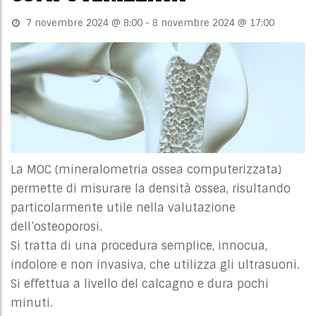
7 novembre 2024 @ 8:00
-
8 novembre 2024 @ 17:00
La MOC (mineralometria ossea computerizzata)
permette di misurare la densità ossea, risultando
particolarmente utile nella valutazione
dell’osteoporosi.
Si tratta di una procedura semplice, innocua,
indolore e non invasiva, che utilizza gli ultrasuoni.
Si effettua a livello del calcagno e dura pochi
minuti.