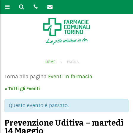
HOME
PAGINA
Torna alla pagina
Eventi in farmacia
« Tutti gli Eventi
Questo evento è passato.
Prevenzione Uditiva – martedì
14 Maggio