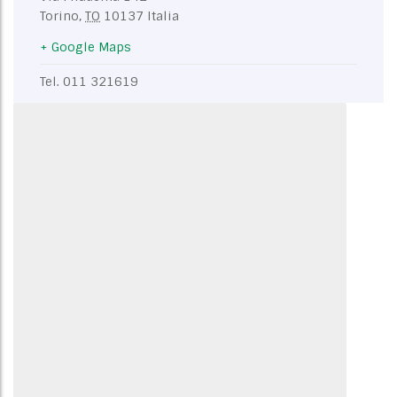
Torino
,
TO
10137
Italia
+ Google Maps
Tel.
011 321619