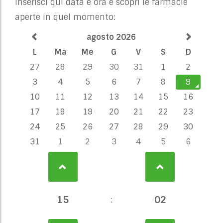
Inserisci qui data e ora e scopri le farmacie
aperte in quel momento:
agosto 2026
L
Ma
Me
G
V
S
D
27
28
29
30
31
1
2
3
4
5
6
7
8
9
10
11
12
13
14
15
16
17
18
19
20
21
22
23
24
25
26
27
28
29
30
31
1
2
3
4
5
6
15
02
: