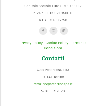
Capitale Sociale Euro 8.700.000 I.V.
P.IVA e R.I. 09971950010
R.E.A. TO1095750
Privacy Policy
Cookie Policy
Termini e
Condizioni
Contatti
C.so Peschiera, 193
10141 Torino
fctorino@fctorinospa.it
011 197820