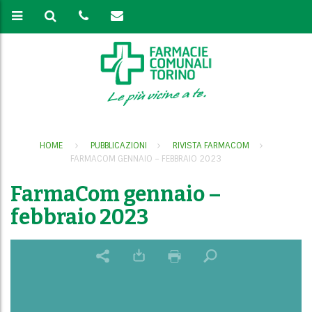
HOME
PUBBLICAZIONI
RIVISTA FARMACOM
FARMACOM GENNAIO – FEBBRAIO 2023
FarmaCom gennaio –
febbraio 2023