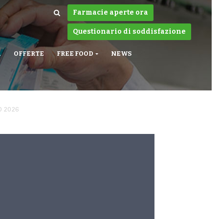
Farmacie aperte ora
Questionario di soddisfazione
A
OFFERTE
FREE FOOD
NEWS
O 2026