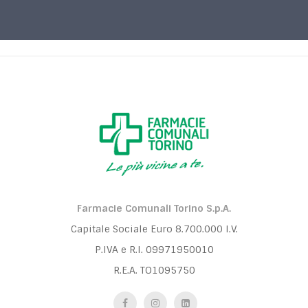
Farmacie Comunali Torino S.p.A.
Capitale Sociale Euro 8.700.000 I.V.
P.IVA e R.I. 09971950010
R.E.A. TO1095750