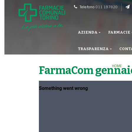
Telefono
011 197820
AZIENDA
FARMACIE
TRASPARENZA
CONT
HOME
FarmaCom gennaio