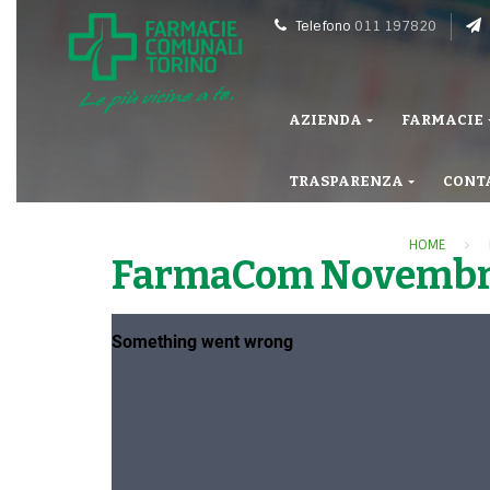
Telefono
011 197820
AZIENDA
FARMACIE
TRASPARENZA
CONT
HOME
FarmaCom Novembre