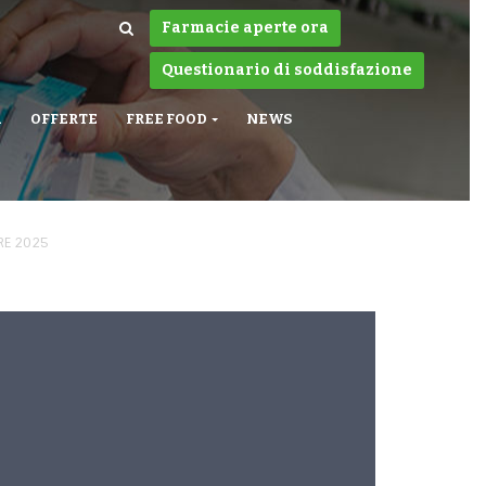
Farmacie aperte ora
Questionario di soddisfazione
A
OFFERTE
FREE FOOD
NEWS
RE 2025