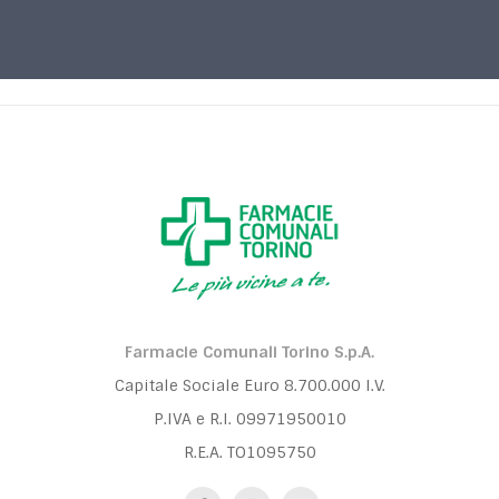
Farmacie Comunali Torino S.p.A.
Capitale Sociale Euro 8.700.000 I.V.
P.IVA e R.I. 09971950010
R.E.A. TO1095750