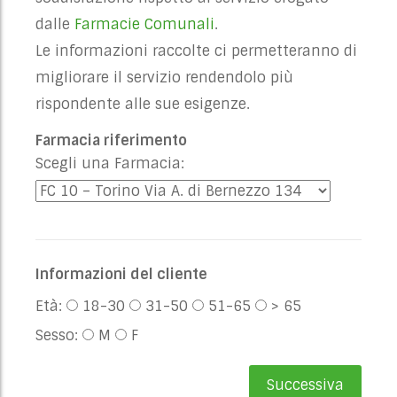
dalle
Farmacie Comunali
.
Le informazioni raccolte ci permetteranno di
migliorare il servizio rendendolo più
rispondente alle sue esigenze.
Farmacia riferimento
Scegli una Farmacia:
Informazioni del cliente
Età:
18-30
31-50
51-65
> 65
Sesso:
M
F
Successiva