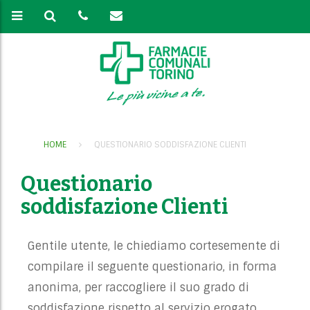
HOME
QUESTIONARIO SODDISFAZIONE CLIENTI
Questionario
soddisfazione Clienti
Gentile utente, le chiediamo cortesemente di
compilare il seguente questionario, in forma
anonima, per raccogliere il suo grado di
soddisfazione rispetto al servizio erogato