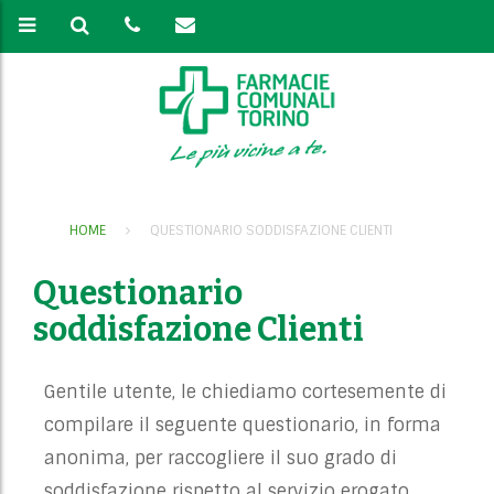
HOME
QUESTIONARIO SODDISFAZIONE CLIENTI
Questionario
soddisfazione Clienti
Gentile utente, le chiediamo cortesemente di
compilare il seguente questionario, in forma
anonima, per raccogliere il suo grado di
soddisfazione rispetto al servizio erogato