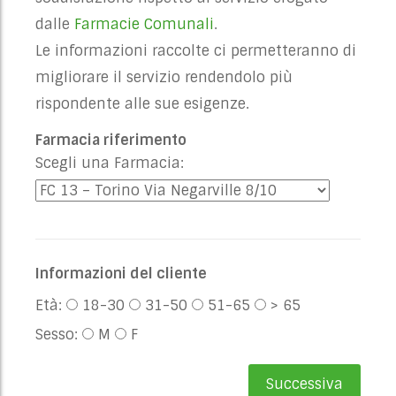
dalle
Farmacie Comunali
.
Le informazioni raccolte ci permetteranno di
migliorare il servizio rendendolo più
rispondente alle sue esigenze.
Farmacia riferimento
Scegli una Farmacia:
Informazioni del cliente
Età:
18-30
31-50
51-65
> 65
Sesso:
M
F
Successiva