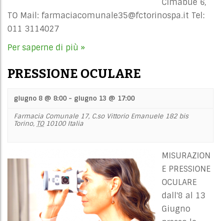
Cimabue 6,
TO Mail:
farmaciacomunale35@fctorinospa.it
Tel:
011 3114027
Per saperne di più »
PRESSIONE OCULARE
giugno 8 @ 8:00
-
giugno 13 @ 17:00
Farmacia Comunale 17,
C.so Vittorio Emanuele 182 bis
Torino
,
TO
10100
Italia
MISURAZION
E PRESSIONE
OCULARE
dall'8 al 13
Giugno