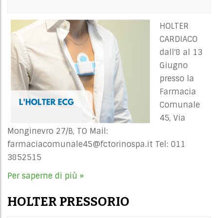
HOLTER
CARDIACO
dall'8 al 13
Giugno
presso la
Farmacia
Comunale
45, Via
Monginevro 27/B, TO Mail:
farmaciacomunale45@fctorinospa.it
Tel: 011
3852515
Per saperne di più »
HOLTER PRESSORIO