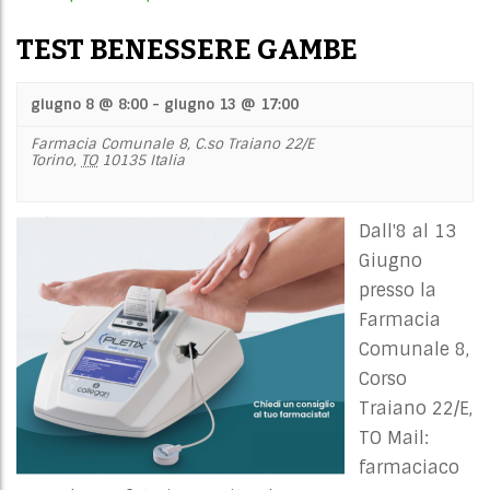
TEST BENESSERE GAMBE
giugno 8 @ 8:00
-
giugno 13 @ 17:00
Farmacia Comunale 8,
C.so Traiano 22/E
Torino
,
TO
10135
Italia
Dall'8 al 13
Giugno
presso la
Farmacia
Comunale 8,
Corso
Traiano 22/E,
TO Mail:
farmaciaco