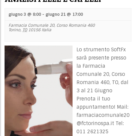
giugno 3 @ 8:00
-
giugno 21 @ 17:00
Farmacia Comunale 20,
Corso Romania 460
Torino
,
TO
10156
Italia
Lo strumento SoftFx
sarà presente presso
la Farmacia
Comunale 20, Corso
Romania 460, TO, dal
3 al 21 Giugno
Prenota il tuo
appuntamento! Mail:
farmaciacomunale20
@fctorinospa.it
Tel:
011 2621325