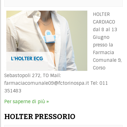
HOLTER
CARDIACO
dal 8 al 13
Giugno
presso la
Farmacia
Comunale 9,
Corso
Sebastopoli 272, TO Mail:
farmaciacomunale09@fctorinospa.it
Tel: 011
351483
Per saperne di più »
HOLTER PRESSORIO