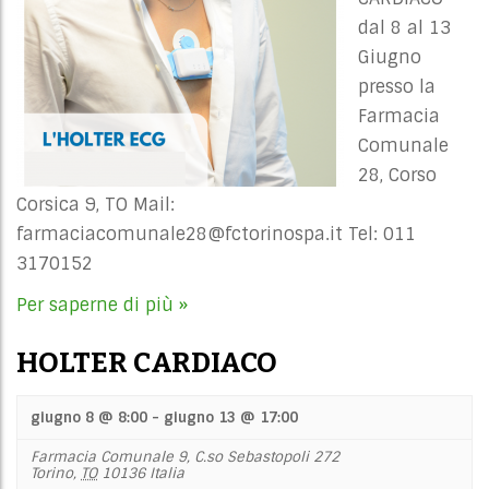
dal 8 al 13
Giugno
presso la
Farmacia
Comunale
28, Corso
Corsica 9, TO Mail:
farmaciacomunale28@fctorinospa.it
Tel: 011
3170152
Per saperne di più »
HOLTER CARDIACO
giugno 8 @ 8:00
-
giugno 13 @ 17:00
Farmacia Comunale 9,
C.so Sebastopoli 272
Torino
,
TO
10136
Italia