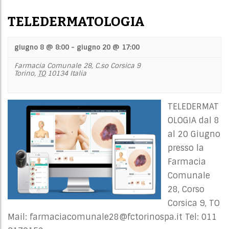
TELEDERMATOLOGIA
giugno 8 @ 8:00
-
giugno 20 @ 17:00
Farmacia Comunale 28,
C.so Corsica 9
Torino
,
TO
10134
Italia
TELEDERMAT
OLOGIA dal 8
al 20 Giugno
presso la
Farmacia
Comunale
28, Corso
Corsica 9, TO
Mail:
farmaciacomunale28@fctorinospa.it
Tel: 011