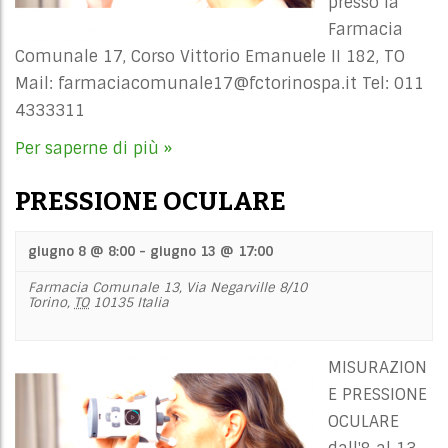
presso la
Farmacia
Comunale 17, Corso Vittorio Emanuele II 182, TO
Mail:
farmaciacomunale17@fctorinospa.it
Tel: 011
4333311
Per saperne di più »
PRESSIONE OCULARE
giugno 8 @ 8:00
-
giugno 13 @ 17:00
Farmacia Comunale 13,
Via Negarville 8/10
Torino
,
TO
10135
Italia
MISURAZION
E PRESSIONE
OCULARE