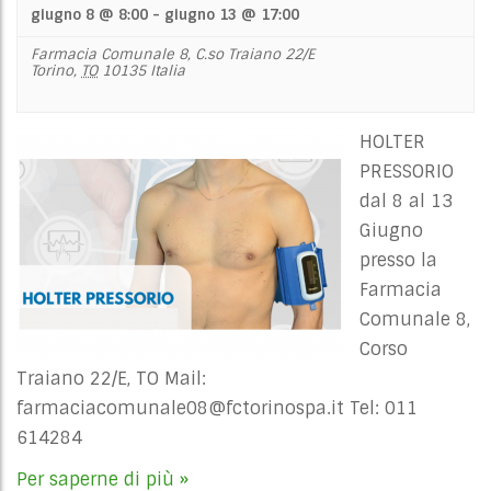
giugno 8 @ 8:00
-
giugno 13 @ 17:00
Farmacia Comunale 8,
C.so Traiano 22/E
Torino
,
TO
10135
Italia
HOLTER
PRESSORIO
dal 8 al 13
Giugno
presso la
Farmacia
Comunale 8,
Corso
Traiano 22/E, TO Mail:
farmaciacomunale08@fctorinospa.it
Tel: 011
614284
Per saperne di più »