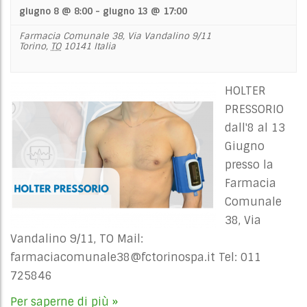
giugno 8 @ 8:00
-
giugno 13 @ 17:00
Farmacia Comunale 38,
Via Vandalino 9/11
Torino
,
TO
10141
Italia
HOLTER
PRESSORIO
dall'8 al 13
Giugno
presso la
Farmacia
Comunale
38, Via
Vandalino 9/11, TO Mail:
farmaciacomunale38@fctorinospa.it
Tel: 011
725846
Per saperne di più »