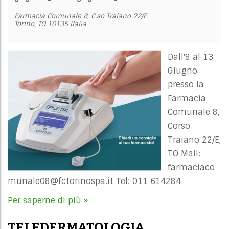
Farmacia Comunale 8,
C.so Traiano 22/E
Torino
,
TO
10135
Italia
Dall'8 al 13
Giugno
presso la
Farmacia
Comunale 8,
Corso
Traiano 22/E,
TO Mail:
farmaciaco
munale08@fctorinospa.it
Tel: 011 614284
Per saperne di più »
TELEDERMATOLOGIA