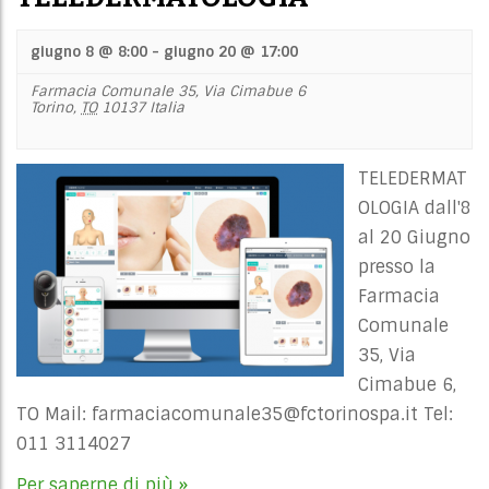
giugno 8 @ 8:00
-
giugno 20 @ 17:00
Farmacia Comunale 35,
Via Cimabue 6
Torino
,
TO
10137
Italia
TELEDERMAT
OLOGIA dall'8
al 20 Giugno
presso la
Farmacia
Comunale
35, Via
Cimabue 6,
TO Mail:
farmaciacomunale35@fctorinospa.it
Tel:
011 3114027
Per saperne di più »