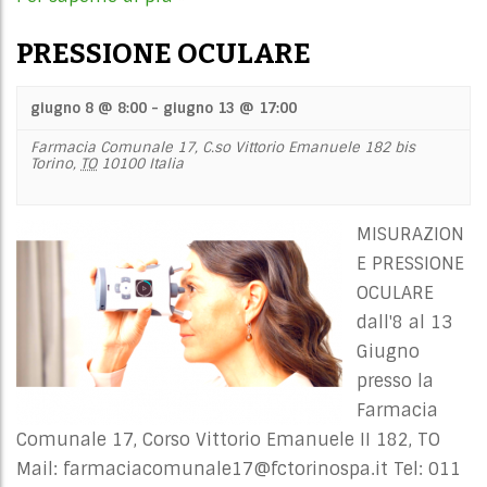
PRESSIONE OCULARE
giugno 8 @ 8:00
-
giugno 13 @ 17:00
Farmacia Comunale 17,
C.so Vittorio Emanuele 182 bis
Torino
,
TO
10100
Italia
MISURAZION
E PRESSIONE
OCULARE
dall'8 al 13
Giugno
presso la
Farmacia
Comunale 17, Corso Vittorio Emanuele II 182, TO
Mail:
farmaciacomunale17@fctorinospa.it
Tel: 011