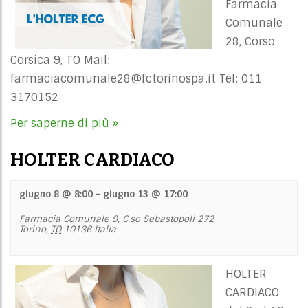
Farmacia
Comunale
28, Corso
Corsica 9, TO Mail:
farmaciacomunale28@fctorinospa.it
Tel: 011
3170152
Per saperne di più »
HOLTER CARDIACO
giugno 8 @ 8:00
-
giugno 13 @ 17:00
Farmacia Comunale 9,
C.so Sebastopoli 272
Torino
,
TO
10136
Italia
HOLTER
CARDIACO