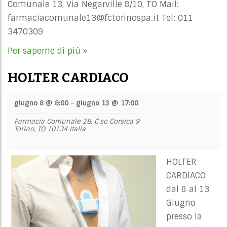
Comunale 13, Via Negarville 8/10, TO Mail:
farmaciacomunale13@fctorinospa.it
Tel: 011
3470309
Per saperne di più »
HOLTER CARDIACO
giugno 8 @ 8:00
-
giugno 13 @ 17:00
Farmacia Comunale 28,
C.so Corsica 9
Torino
,
TO
10134
Italia
HOLTER
CARDIACO
dal 8 al 13
Giugno
presso la