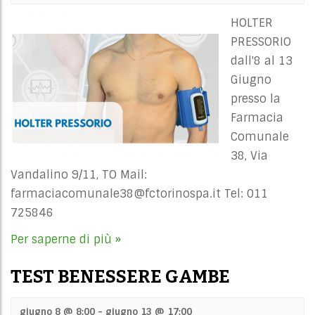
HOLTER
PRESSORIO
dall'8 al 13
Giugno
presso la
Farmacia
Comunale
38, Via
Vandalino 9/11, TO Mail:
farmaciacomunale38@fctorinospa.it
Tel: 011
725846
Per saperne di più »
TEST BENESSERE GAMBE
giugno 8 @ 8:00
-
giugno 13 @ 17:00