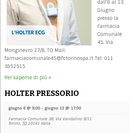
dall'8 al 13
Giugno
presso la
Farmacia
Comunale
45, Via
Monginevro 27/B, TO Mail:
farmaciacomunale45@fctorinospa.it
Tel: 011
3852515
Per saperne di più »
HOLTER PRESSORIO
giugno 8 @ 8:00
-
giugno 13 @ 17:00
Farmacia Comunale 38,
Via Vandalino 9/11
Torino
,
TO
10141
Italia