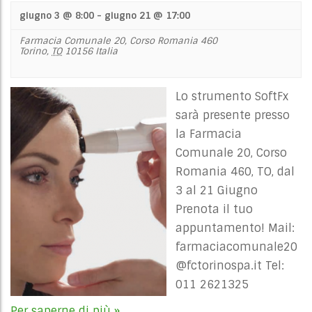
giugno 3 @ 8:00
-
giugno 21 @ 17:00
Farmacia Comunale 20,
Corso Romania 460
Torino
,
TO
10156
Italia
Lo strumento SoftFx
sarà presente presso
la Farmacia
Comunale 20, Corso
Romania 460, TO, dal
3 al 21 Giugno
Prenota il tuo
appuntamento! Mail:
farmaciacomunale20
@fctorinospa.it
Tel:
011 2621325
Per saperne di più »