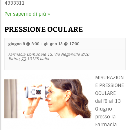
4333311
Per saperne di più »
PRESSIONE OCULARE
giugno 8 @ 8:00
-
giugno 13 @ 17:00
Farmacia Comunale 13,
Via Negarville 8/10
Torino
,
TO
10135
Italia
MISURAZION
E PRESSIONE
OCULARE
dall'8 al 13
Giugno
presso la
Farmacia