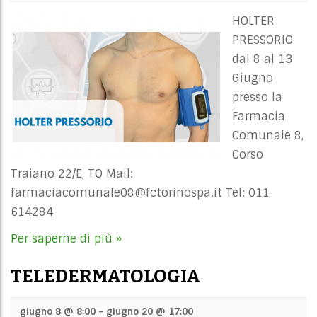
HOLTER
PRESSORIO
dal 8 al 13
Giugno
presso la
Farmacia
Comunale 8,
Corso
Traiano 22/E, TO Mail:
farmaciacomunale08@fctorinospa.it
Tel: 011
614284
Per saperne di più »
TELEDERMATOLOGIA
giugno 8 @ 8:00
-
giugno 20 @ 17:00