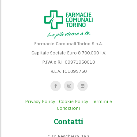
Farmacie Comunali Torino S.p.A.
Capitale Sociale Euro 8.700.000 I.V.
P.IVA e R.I. 09971950010
R.E.A. TO1095750
Privacy Policy
Cookie Policy
Termini e
Condizioni
Contatti
C.so Peschiera, 193