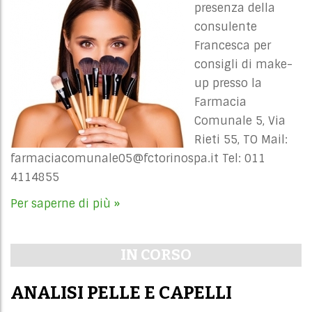
presenza della
consulente
Francesca per
consigli di make-
up presso la
Farmacia
Comunale 5, Via
Rieti 55, TO Mail:
farmaciacomunale05@fctorinospa.it
Tel: 011
4114855
Per saperne di più »
IN CORSO
ANALISI PELLE E CAPELLI