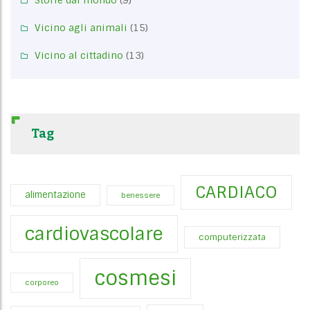
Vicino agli animali
(15)
Vicino al cittadino
(13)
Tag
CARDIACO
alimentazione
benessere
cardiovascolare
computerizzata
cosmesi
corporeo