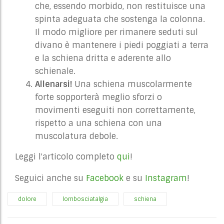
che, essendo morbido, non restituisce una
spinta adeguata che sostenga la colonna.
Il modo migliore per rimanere seduti sul
divano è mantenere i piedi poggiati a terra
e la schiena dritta e aderente allo
schienale.
Allenarsi!
Una schiena muscolarmente
forte sopporterà meglio sforzi o
movimenti eseguiti non correttamente,
rispetto a una schiena con una
muscolatura debole.
Leggi l'articolo completo
qui
!
Seguici anche su
Facebook
e su
Instagram
!
dolore
lombosciatalgia
schiena