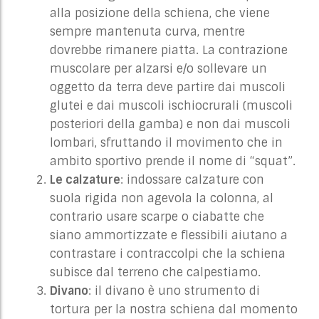
alla posizione della schiena, che viene
sempre mantenuta curva, mentre
dovrebbe rimanere piatta. La contrazione
muscolare per alzarsi e/o sollevare un
oggetto da terra deve partire dai muscoli
glutei e dai muscoli ischiocrurali (muscoli
posteriori della gamba) e non dai muscoli
lombari, sfruttando il movimento che in
ambito sportivo prende il nome di “squat”.
Le calzature
: indossare calzature con
suola rigida non agevola la colonna, al
contrario usare scarpe o ciabatte che
siano ammortizzate e flessibili aiutano a
contrastare i contraccolpi che la schiena
subisce dal terreno che calpestiamo.
Divano
: il divano è uno strumento di
tortura per la nostra schiena dal momento