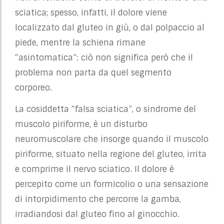
sciatica; spesso, infatti, il dolore viene
localizzato dal gluteo in giù, o dal polpaccio al
piede, mentre la schiena rimane
“asintomatica”: ciò non significa però che il
problema non parta da quel segmento
corporeo.
La cosiddetta “falsa sciatica”, o sindrome del
muscolo piriforme,
è un disturbo
neuromuscolare che insorge quando il muscolo
piriforme, situato nella regione del gluteo, irrita
e comprime il nervo sciatico.
Il dolore è
percepito come un formicolio o una sensazione
di intorpidimento che percorre la gamba,
irradiandosi dal gluteo fino al ginocchio.