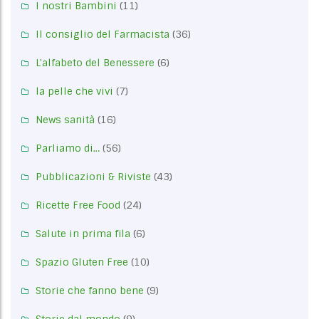
I nostri Bambini
(11)
Il consiglio del Farmacista
(36)
L'alfabeto del Benessere
(6)
la pelle che vivi
(7)
News sanità
(16)
Parliamo di…
(56)
Pubblicazioni & Riviste
(43)
Ricette Free Food
(24)
Salute in prima fila
(6)
Spazio Gluten Free
(10)
Storie che fanno bene
(9)
Storie dal mondo
(9)