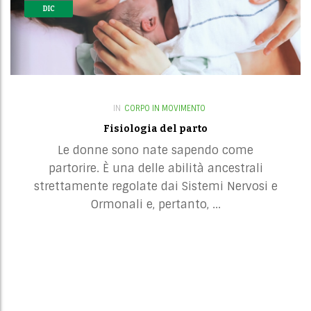
DIC
DIC
n
IN
CORPO IN MOVIMENTO
Fisiologia del parto
Le donne sono nate sapendo come
partorire. È una delle abilità ancestrali
strettamente regolate dai Sistemi Nervosi e
Ormonali e, pertanto, ...