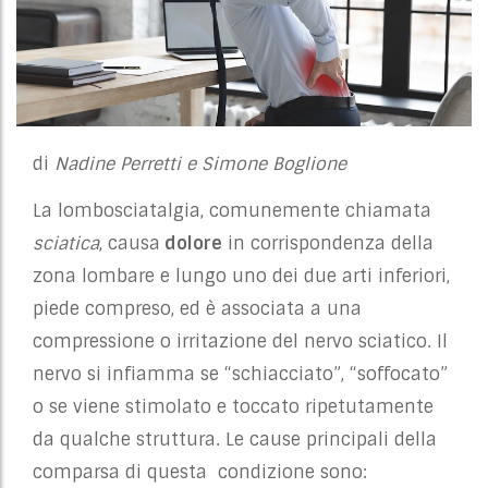
di
Nadine Perretti e Simone Boglione
La lombosciatalgia, comunemente chiamata
sciatica
,
causa
dolore
in corrispondenza della
zona lombare e lungo uno dei due arti inferiori,
piede compreso
, ed è associata a una
compressione o irritazione del nervo sciatico.
Il
nervo si infiamma se “schiacciato”, “soffocato”
o se viene stimolato e toccato ripetutamente
da qualche struttura. Le cause principali della
comparsa di questa condizione sono: