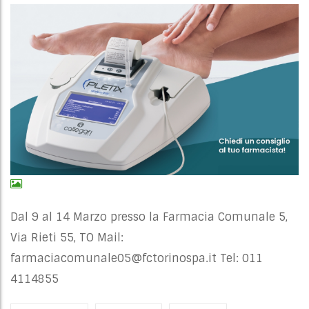
Dal 9 al 14 Marzo presso la Farmacia Comunale 5,
Via Rieti 55, TO Mail:
farmaciacomunale05@fctorinospa.it
Tel: 011
4114855