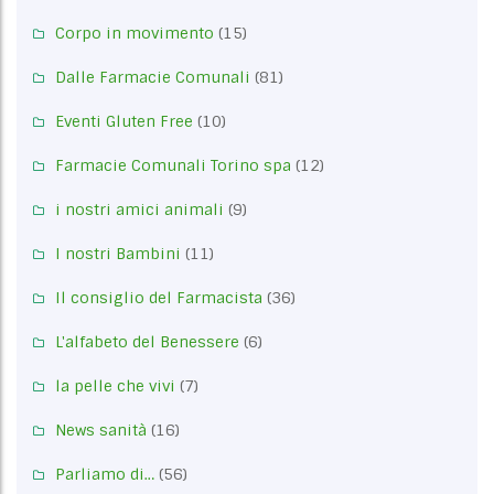
Corpo in movimento
(15)
Dalle Farmacie Comunali
(81)
Eventi Gluten Free
(10)
Farmacie Comunali Torino spa
(12)
i nostri amici animali
(9)
I nostri Bambini
(11)
Il consiglio del Farmacista
(36)
L'alfabeto del Benessere
(6)
la pelle che vivi
(7)
News sanità
(16)
Parliamo di…
(56)