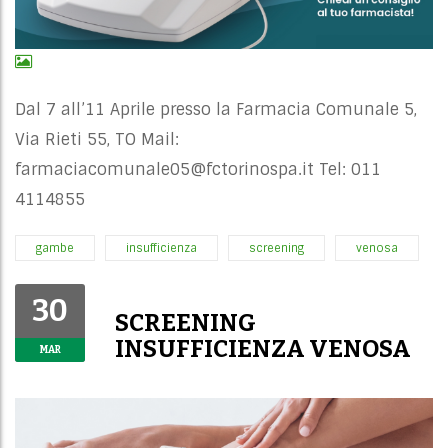
Dal 7 all’11 Aprile presso la Farmacia Comunale 5,
Via Rieti 55, TO Mail:
farmaciacomunale05@fctorinospa.it
Tel: 011
4114855
gambe
insufficienza
screening
venosa
30
SCREENING
INSUFFICIENZA VENOSA
MAR