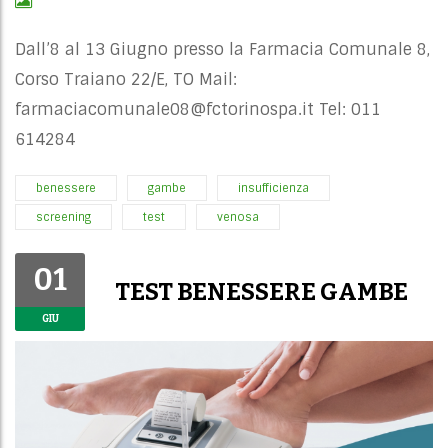
Dall’8 al 13 Giugno presso la Farmacia Comunale 8,
Corso Traiano 22/E, TO Mail:
farmaciacomunale08@fctorinospa.it
Tel: 011
614284
benessere
gambe
insufficienza
screening
test
venosa
01
TEST BENESSERE GAMBE
GIU