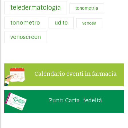
teledermatologia
tonometria
tonometro
udito
venosa
venoscreen
Calendario eventi in farmacia
Punti Carta fedeltà