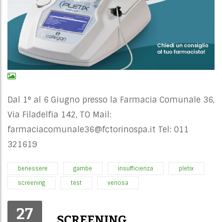
Dal 1° al 6 Giugno presso la Farmacia Comunale 36,
Via Filadelfia 142, TO Mail:
farmaciacomunale36@fctorinospa.it
Tel: 011
321619
benessere
gambe
insufficienza
pletix
screening
test
venosa
27
SCREENING