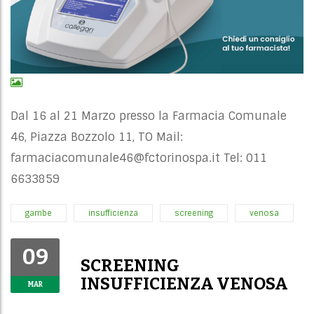
Dal 16 al 21 Marzo presso la Farmacia Comunale
46, Piazza Bozzolo 11, TO Mail:
farmaciacomunale46@fctorinospa.it
Tel: 011
6633859
gambe
insufficienza
screening
venosa
09
SCREENING
INSUFFICIENZA VENOSA
MAR