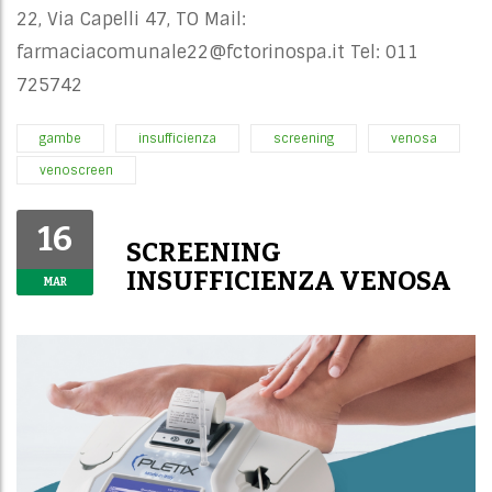
22, Via Capelli 47, TO Mail:
farmaciacomunale22@fctorinospa.it
Tel: 011
725742
gambe
insufficienza
screening
venosa
venoscreen
16
SCREENING
INSUFFICIENZA VENOSA
MAR