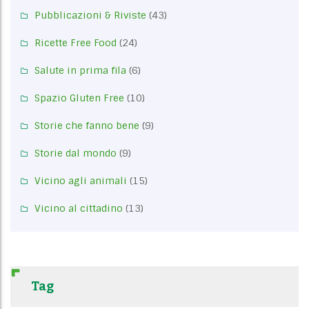
Pubblicazioni & Riviste
(43)
Ricette Free Food
(24)
Salute in prima fila
(6)
Spazio Gluten Free
(10)
Storie che fanno bene
(9)
Storie dal mondo
(9)
Vicino agli animali
(15)
Vicino al cittadino
(13)
Tag