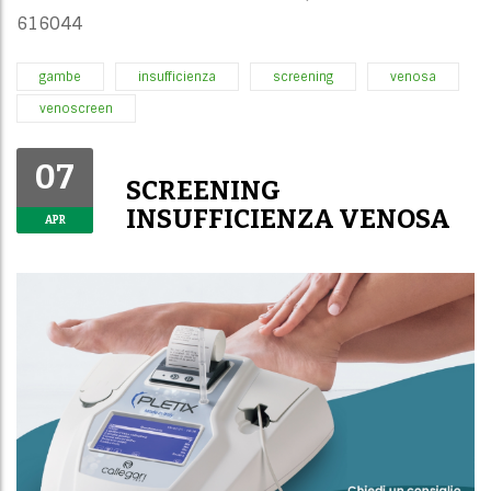
616044
gambe
insufficienza
screening
venosa
venoscreen
07
SCREENING
INSUFFICIENZA VENOSA
APR