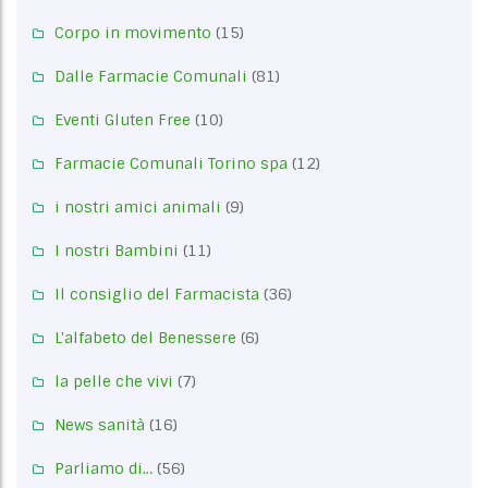
Corpo in movimento
(15)
Dalle Farmacie Comunali
(81)
Eventi Gluten Free
(10)
Farmacie Comunali Torino spa
(12)
i nostri amici animali
(9)
I nostri Bambini
(11)
Il consiglio del Farmacista
(36)
L'alfabeto del Benessere
(6)
la pelle che vivi
(7)
News sanità
(16)
Parliamo di…
(56)