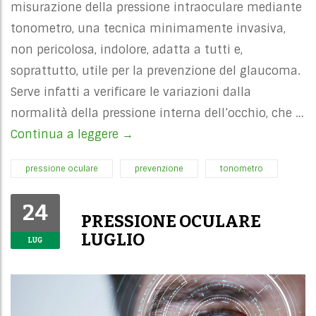
misurazione della pressione intraoculare mediante
tonometro, una tecnica minimamente invasiva,
non pericolosa, indolore, adatta a tutti e,
soprattutto, utile per la prevenzione del glaucoma.
Serve infatti a verificare le variazioni dalla
normalità della pressione interna dell’occhio, che …
Continua a leggere
PRESSIONE OCULARE LUGLIO
→
pressione oculare
prevenzione
tonometro
24
PRESSIONE OCULARE
LUGLIO
LUG