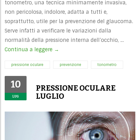
tonometro, una tecnica minimamente invasiva,
non pericolosa, indolore, adatta a tutti e,
soprattutto, utile per la prevenzione del glaucoma.
Serve infatti a verificare le variazioni dalla
normalità della pressione interna dell’occhio, …
Continua a leggere
PRESSIONE OCULARE LUGLIO
→
pressione oculare
prevenzione
tonometro
10
PRESSIONE OCULARE
LUGLIO
LUG