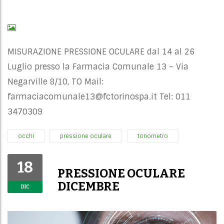
MISURAZIONE PRESSIONE OCULARE dal 14 al 26
Luglio presso la Farmacia Comunale 13 – Via
Negarville 8/10, TO Mail:
farmaciacomunale13@fctorinospa.it
Tel: 011
3470309
occhi
pressione oculare
tonometro
18
PRESSIONE OCULARE
DICEMBRE
DIC