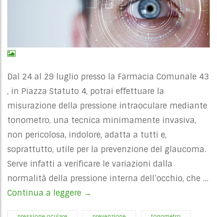
Dal 24 al 29 luglio presso la Farmacia Comunale 43
, in Piazza Statuto 4, potrai effettuare la
misurazione della pressione intraoculare mediante
tonometro, una tecnica minimamente invasiva,
non pericolosa, indolore, adatta a tutti e,
soprattutto, utile per la prevenzione del glaucoma.
Serve infatti a verificare le variazioni dalla
normalità della pressione interna dell’occhio, che …
Continua a leggere
PRESSIONE OCULARE LUGLIO
→
pressione oculare
prevenzione
tonometro