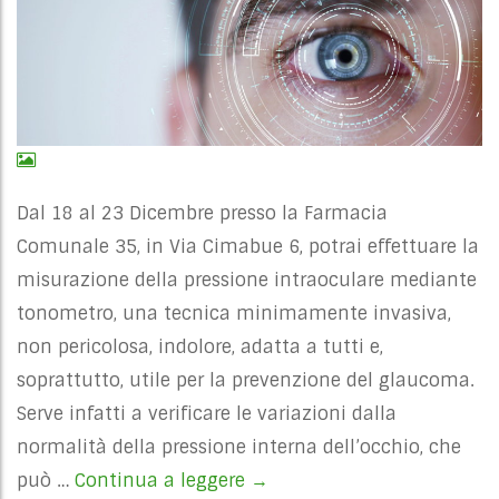
Dal 18 al 23 Dicembre presso la Farmacia
Comunale 35, in Via Cimabue 6, potrai effettuare la
misurazione della pressione intraoculare mediante
tonometro, una tecnica minimamente invasiva,
non pericolosa, indolore, adatta a tutti e,
soprattutto, utile per la prevenzione del glaucoma.
Serve infatti a verificare le variazioni dalla
normalità della pressione interna dell’occhio, che
può …
Continua a leggere
PRESSIONE OCULARE DICEM
→