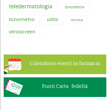
teledermatologia
tonometria
tonometro
udito
venosa
venoscreen
Calendario eventi in farmacia
Punti Carta fedeltà