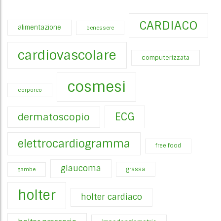
CARDIACO
alimentazione
benessere
cardiovascolare
computerizzata
cosmesi
corporeo
ECG
dermatoscopio
elettrocardiogramma
free food
glaucoma
gambe
grassa
holter
holter cardiaco