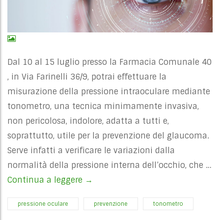
Dal 10 al 15 luglio presso la Farmacia Comunale 40
, in Via Farinelli 36/9, potrai effettuare la
misurazione della pressione intraoculare mediante
tonometro, una tecnica minimamente invasiva,
non pericolosa, indolore, adatta a tutti e,
soprattutto, utile per la prevenzione del glaucoma.
Serve infatti a verificare le variazioni dalla
normalità della pressione interna dell’occhio, che …
Continua a leggere
PRESSIONE OCULARE LUGLIO
→
pressione oculare
prevenzione
tonometro