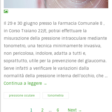
Il 29 e 30 giugno presso la Farmacia Comunale 8 ,
in Corso Traiano 22/E, potrai effettuare la
misurazione della pressione intraoculare mediante
tonometro, una tecnica minimamente invasiva,
non pericolosa, indolore, adatta a tutti e,
soprattutto, utile per la prevenzione del glaucoma.
Serve infatti a verificare le variazioni dalla
normalità della pressione interna dell’occhio, che …
Continua a leggere
PRESSIONE OCULARE GIUGNO
→
pressione oculare
tonometria
1
2
…
6
Next →