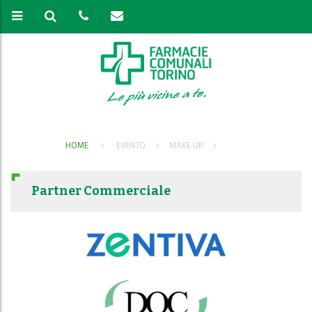
HOME
EVENTO
MAKE UP
Partner Commerciale