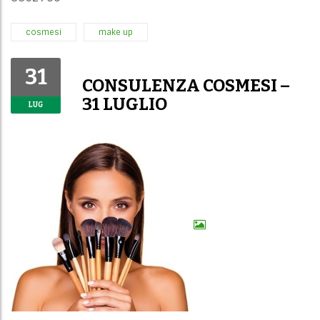
cosmesi
make up
31
CONSULENZA COSMESI –
31 LUGLIO
LUG