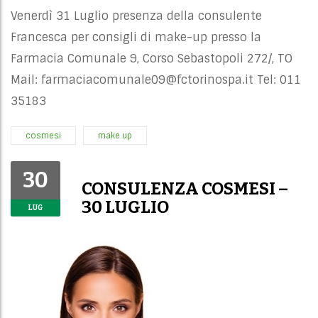
Venerdì 31 Luglio presenza della consulente
Francesca per consigli di make-up presso la
Farmacia Comunale 9, Corso Sebastopoli 272/, TO
Mail:
farmaciacomunale09@fctorinospa.it
Tel: 011
35183
cosmesi
make up
30
CONSULENZA COSMESI –
30 LUGLIO
LUG