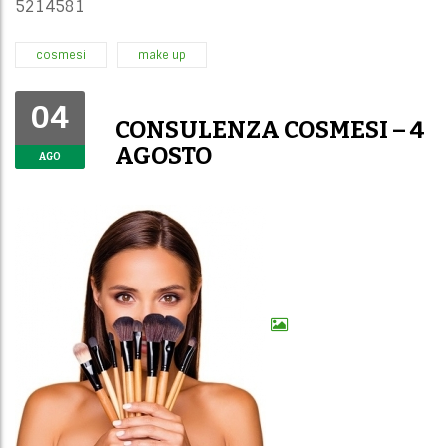
5214581
cosmesi
make up
04
CONSULENZA COSMESI – 4
AGOSTO
AGO