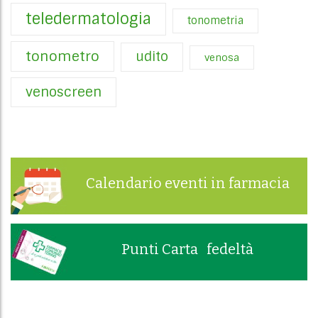
teledermatologia
tonometria
tonometro
udito
venosa
venoscreen
Calendario eventi in farmacia
Punti Carta fedeltà