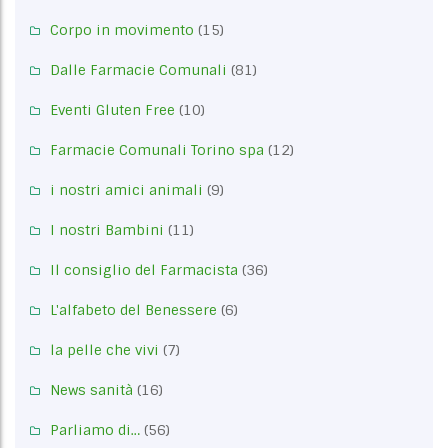
Corpo in movimento
(15)
Dalle Farmacie Comunali
(81)
Eventi Gluten Free
(10)
Farmacie Comunali Torino spa
(12)
i nostri amici animali
(9)
I nostri Bambini
(11)
Il consiglio del Farmacista
(36)
L'alfabeto del Benessere
(6)
la pelle che vivi
(7)
News sanità
(16)
Parliamo di…
(56)