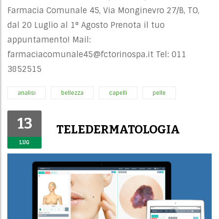
Farmacia Comunale 45, Via Monginevro 27/B, TO,
dal 20 Luglio al 1° Agosto Prenota il tuo
appuntamento! Mail:
farmaciacomunale45@fctorinospa.it
Tel: 011
3852515
analisi
bellezza
capelli
pelle
13
TELEDERMATOLOGIA
LUG