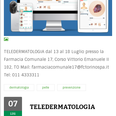
TELEDERMATOLOGIA dal 13 al 18 Luglio presso la
Farmacia Comunale 17, Corso Vittorio Emanuele II
182, TO Mail:
farmaciacomunale17@fctorinospa.it
Tel: 011 4333311
dermatologia
pelle
prevenzione
07
TELEDERMATOLOGIA
LUG