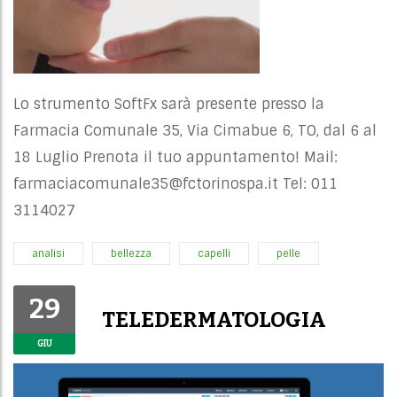
Lo strumento SoftFx sarà presente presso la
Farmacia Comunale 35, Via Cimabue 6, TO, dal 6 al
18 Luglio Prenota il tuo appuntamento! Mail:
farmaciacomunale35@fctorinospa.it
Tel: 011
3114027
analisi
bellezza
capelli
pelle
29
TELEDERMATOLOGIA
GIU