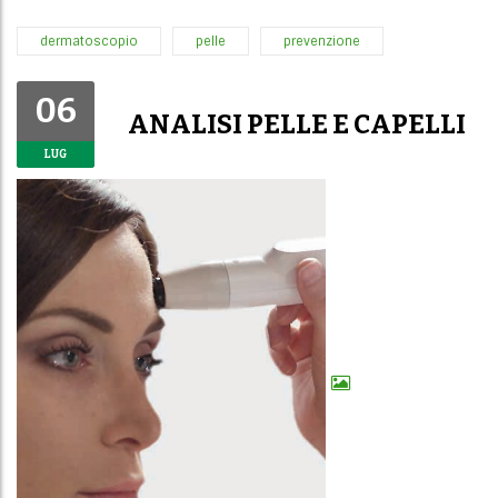
dermatoscopio
pelle
prevenzione
06
ANALISI PELLE E CAPELLI
LUG