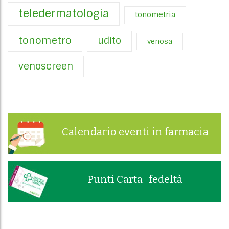
teledermatologia
tonometria
tonometro
udito
venosa
venoscreen
Calendario eventi in farmacia
Punti Carta fedeltà