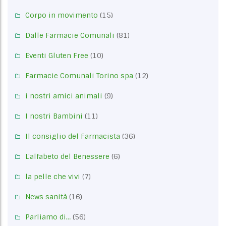
Corpo in movimento
(15)
Dalle Farmacie Comunali
(81)
Eventi Gluten Free
(10)
Farmacie Comunali Torino spa
(12)
i nostri amici animali
(9)
I nostri Bambini
(11)
Il consiglio del Farmacista
(36)
L'alfabeto del Benessere
(6)
la pelle che vivi
(7)
News sanità
(16)
Parliamo di…
(56)