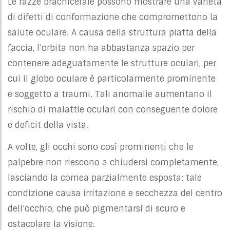
Le razze brachicefale possono mostrare una varietà
di difetti di conformazione che compromettono la
salute oculare. A causa della struttura piatta della
faccia, l’orbita non ha abbastanza spazio per
contenere adeguatamente le strutture oculari, per
cui il globo oculare è particolarmente prominente
e soggetto a traumi. Tali anomalie aumentano il
rischio di malattie oculari con conseguente dolore
e deficit della vista.
A volte, gli occhi sono così prominenti che le
palpebre non riescono a chiudersi completamente,
lasciando la cornea parzialmente esposta: tale
condizione causa irritazione e secchezza del centro
dell’occhio, che può pigmentarsi di scuro e
ostacolare la visione.