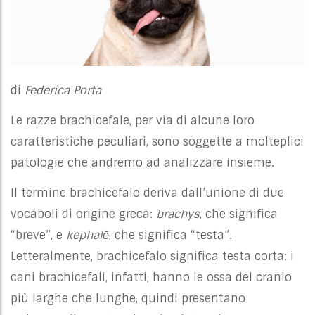
di
Federica Porta
Le razze brachicefale, per via di alcune loro
caratteristiche peculiari, sono soggette a molteplici
patologie che andremo ad analizzare insieme.
Il termine brachicefalo deriva dall’unione di due
vocaboli di origine greca:
brachys
, che significa
“breve”, e
kephalē
, che significa “testa”.
Letteralmente, brachicefalo significa testa corta: i
cani brachicefali, infatti, hanno le ossa del cranio
più larghe che lunghe, quindi presentano