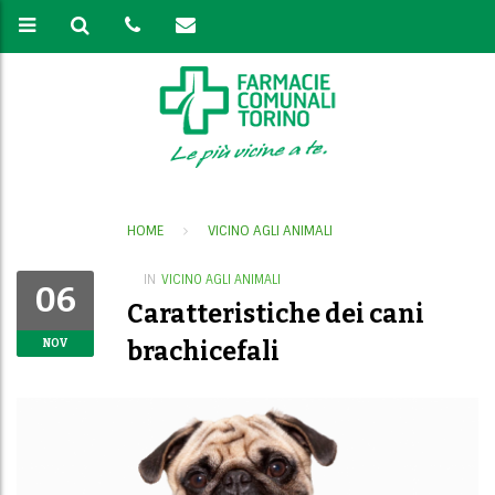
HOME
VICINO AGLI ANIMALI
IN
VICINO AGLI ANIMALI
06
Caratteristiche dei cani
brachicefali
NOV