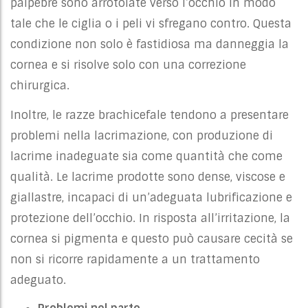
palpebre sono arrotolate verso l’occhio in modo
tale che le ciglia o i peli vi sfregano contro. Questa
condizione non solo è fastidiosa ma danneggia la
cornea e si risolve solo con una correzione
chirurgica.
Inoltre, le razze brachicefale tendono a presentare
problemi nella lacrimazione, con produzione di
lacrime inadeguate sia come quantità che come
qualità. Le lacrime prodotte sono dense, viscose e
giallastre, incapaci di un’adeguata lubrificazione e
protezione dell’occhio. In risposta all’irritazione, la
cornea si pigmenta e questo può causare cecità se
non si ricorre rapidamente a un trattamento
adeguato.