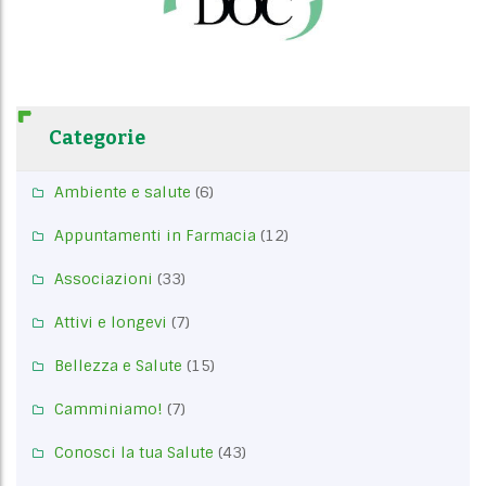
Categorie
Ambiente e salute
(6)
Appuntamenti in Farmacia
(12)
Associazioni
(33)
Attivi e longevi
(7)
Bellezza e Salute
(15)
Camminiamo!
(7)
Conosci la tua Salute
(43)