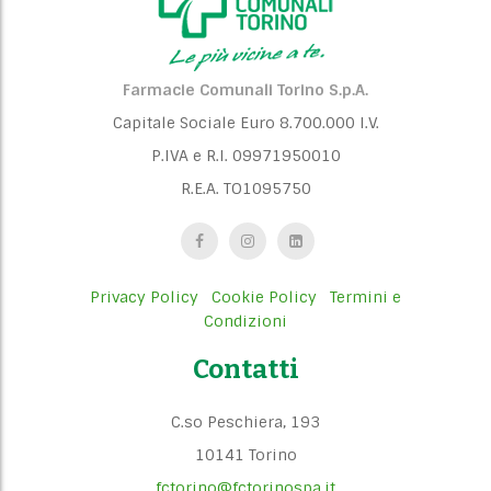
Farmacie Comunali Torino S.p.A.
Capitale Sociale Euro 8.700.000 I.V.
P.IVA e R.I. 09971950010
R.E.A. TO1095750
Privacy Policy
Cookie Policy
Termini e
Condizioni
Contatti
C.so Peschiera, 193
10141 Torino
fctorino@fctorinospa.it