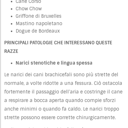
Cane Corso
Chow Chow
Griffone di Bruxelles
Mastino napoletano
Dogue de Bordeaux
PRINCIPALI PATOLOGIE CHE INTERESSANO QUESTE
RAZZE
Narici stenotiche e lingua spessa
Le narici dei cani brachicefali sono più strette del
normale, a volte ridotte a una fessura. Ciò ostacola
fortemente il passaggio dell’aria e costringe il cane
a respirare a bocca aperta quando compie sforzi
anche minimi o quando fa caldo. Le narici troppo
strette possono essere corrette chirurgicamente.