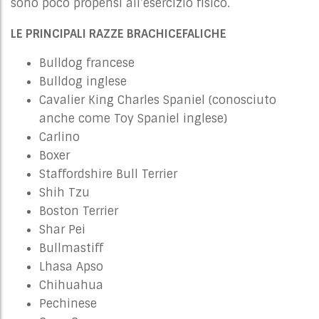
sono poco propensi all’esercizio fisico.
LE PRINCIPALI RAZZE BRACHICEFALICHE
Bulldog francese
Bulldog inglese
Cavalier King Charles Spaniel (conosciuto
anche come Toy Spaniel inglese)
Carlino
Boxer
Staffordshire Bull Terrier
Shih Tzu
Boston Terrier
Shar Pei
Bullmastiff
Lhasa Apso
Chihuahua
Pechinese