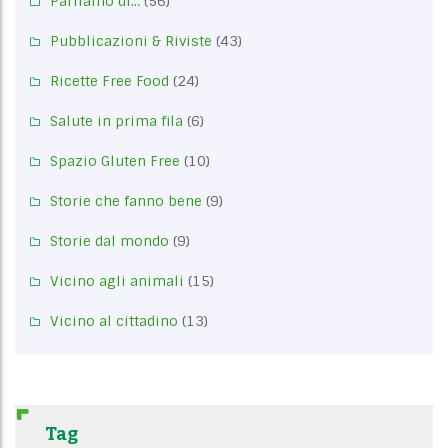
Parliamo di…
(56)
Pubblicazioni & Riviste
(43)
Ricette Free Food
(24)
Salute in prima fila
(6)
Spazio Gluten Free
(10)
Storie che fanno bene
(9)
Storie dal mondo
(9)
Vicino agli animali
(15)
Vicino al cittadino
(13)
Tag