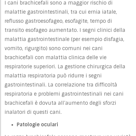
I cani brachicefali sono a maggior rischio di
malattie gastrointestinali, tra cui ernia iatale,
reflusso gastroesofageo, esofagite, tempo di
transito esofageo aumentato. I segni clinici della
malattia gastrointestinale (per esempio disfagia,
vomito, rigurgito) sono comuni nei cani
brachicefali con malattia clinica delle vie
respiratorie superiori. La gestione chirurgica della
malattia respiratoria può ridurre i segni
gastrointestinali. La correlazione tra difficoltà
respiratoria e problemi gastrointestinali nei cani
brachicefali è dovuta all’aumento degli sforzi
inalatori di questi cani.
Patologie oculari