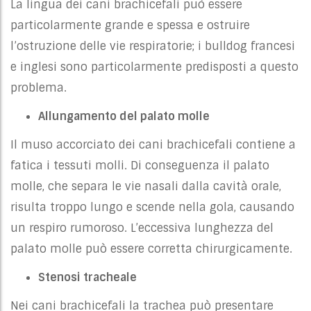
La lingua dei cani brachicefali può essere
particolarmente grande e spessa e ostruire
l’ostruzione delle vie respiratorie; i bulldog francesi
e inglesi sono particolarmente predisposti a questo
problema.
Allungamento del palato molle
Il muso accorciato dei cani brachicefali contiene a
fatica i tessuti molli. Di conseguenza il palato
molle, che separa le vie nasali dalla cavità orale,
risulta troppo lungo e scende nella gola, causando
un respiro rumoroso. L’eccessiva lunghezza del
palato molle può essere corretta chirurgicamente.
Stenosi tracheale
Nei cani brachicefali la trachea può presentare