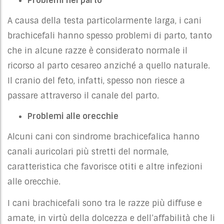
Problemi nel parto
A causa della testa particolarmente larga, i cani
brachicefali hanno spesso problemi di parto, tanto
che in alcune razze è considerato normale il
ricorso al parto cesareo anziché a quello naturale.
Il cranio del feto, infatti, spesso non riesce a
passare attraverso il canale del parto.
Problemi alle orecchie
Alcuni cani con sindrome brachicefalica hanno
canali auricolari più stretti del normale,
caratteristica che favorisce otiti e altre infezioni
alle orecchie.
I cani brachicefali sono tra le razze più diffuse e
amate, in virtù della dolcezza e dell’affabilità che li