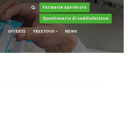
Farmacie aperte ora
Questionario di soddisfazione
A
OFFERTE
FREE FOOD
NEWS