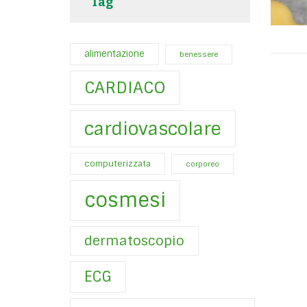
Tag
alimentazione
benessere
CARDIACO
cardiovascolare
computerizzata
corporeo
cosmesi
dermatoscopio
ECG