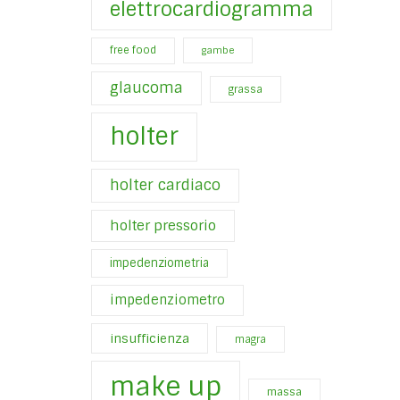
elettrocardiogramma
free food
gambe
glaucoma
grassa
holter
holter cardiaco
holter pressorio
impedenziometria
impedenziometro
insufficienza
magra
make up
massa