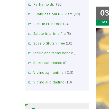
Parliamo di…
(56)
03
Pubblicazioni & Riviste
(43)
OTT
Ricette Free Food
(24)
Salute in prima fila
(6)
Spazio Gluten Free
(10)
Storie che fanno bene
(9)
Storie dal mondo
(9)
Vicino agli animali
(15)
Vicino al cittadino
(13)