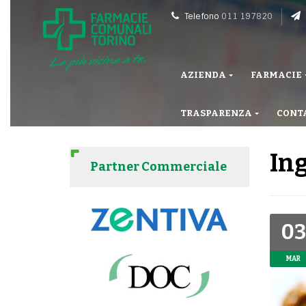
Telefono
011 197820
AZIENDA
FARMACIE
TRASPARENZA
CONT
Ing
Partner Commerciale
03
MAR