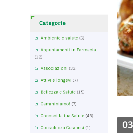
Categorie
Ambiente e salute
(6)
Appuntamenti in Farmacia
(12)
Associazioni
(33)
Attivi e longevi
(7)
Bellezza e Salute
(15)
Camminiamo!
(7)
Conosci la tua Salute
(43)
03
Consulenza Cosmesi
(1)