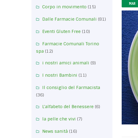
MAR
Corpo in movimento
(15)
Dalle Farmacie Comunali
(81)
Eventi Gluten Free
(10)
Farmacie Comunali Torino
spa
(12)
i nostri amici animali
(9)
I nostri Bambini
(11)
Il consiglio del Farmacista
(36)
L'alfabeto del Benessere
(6)
la pelle che vivi
(7)
News sanità
(16)