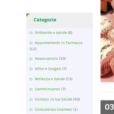
Categorie
Ambiente e salute
(6)
Appuntamenti in Farmacia
(12)
Associazioni
(33)
Attivi e longevi
(7)
Bellezza e Salute
(15)
Camminiamo!
(7)
Conosci la tua Salute
(43)
03
Consulenza Cosmesi
(1)