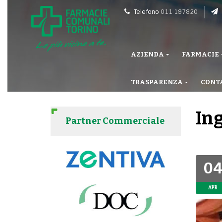
Telefono
011 197820
AZIENDA
FARMACIE
TRASPARENZA
CONT
Ing
Partner Commerciale
0
APR