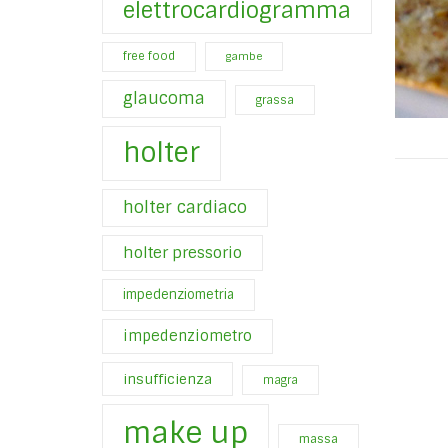
elettrocardiogramma
free food
gambe
glaucoma
grassa
holter
holter cardiaco
holter pressorio
impedenziometria
impedenziometro
insufficienza
magra
make up
massa