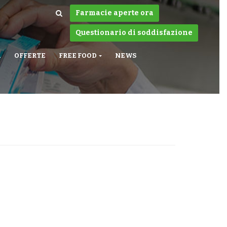
Farmacie aperte ora
Questionario di soddisfazione
A
OFFERTE
FREE FOOD
NEWS