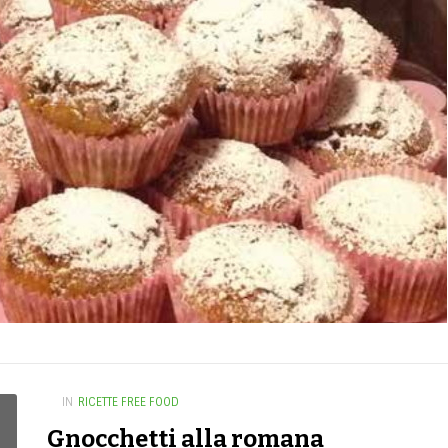
IN
RICETTE FREE FOOD
Gnocchetti alla romana