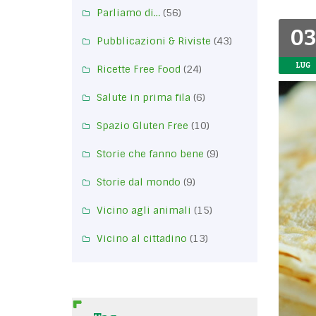
Parliamo di…
(56)
03
Pubblicazioni & Riviste
(43)
LUG
Ricette Free Food
(24)
Salute in prima fila
(6)
Spazio Gluten Free
(10)
Storie che fanno bene
(9)
Storie dal mondo
(9)
Vicino agli animali
(15)
Vicino al cittadino
(13)