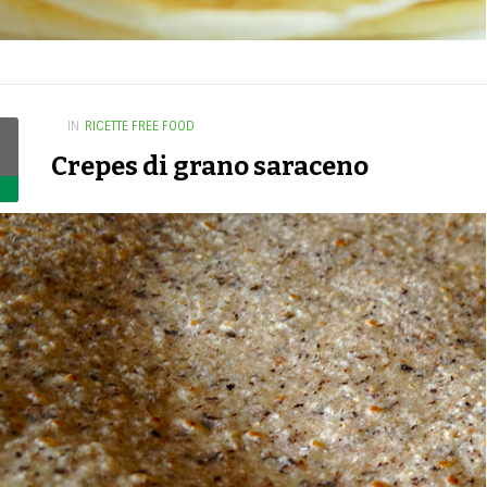
IN
RICETTE FREE FOOD
Crepes di grano saraceno