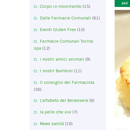
AGO
Corpo in movimento
(15)
Dalle Farmacie Comunali
(81)
Eventi Gluten Free
(10)
Farmacie Comunali Torino
spa
(12)
i nostri amici animali
(9)
I nostri Bambini
(11)
Il consiglio del Farmacista
(36)
L'alfabeto del Benessere
(6)
la pelle che vivi
(7)
News sanità
(16)