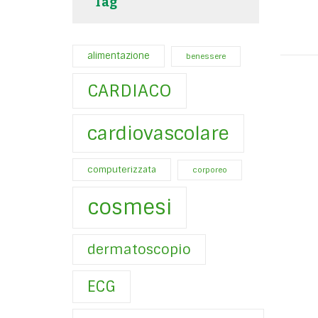
Tag
alimentazione
benessere
CARDIACO
cardiovascolare
computerizzata
corporeo
cosmesi
dermatoscopio
ECG