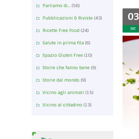
Parliamo di…
(56)
03
Pubblicazioni & Riviste
(43)
DIC
Ricette Free Food
(24)
Salute in prima fila
(6)
Spazio Gluten Free
(10)
Storie che fanno bene
(9)
Storie dal mondo
(9)
Vicino agli animali
(15)
Vicino al cittadino
(13)