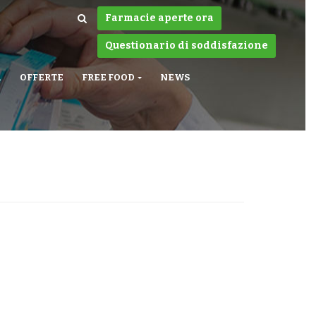
Farmacie aperte ora
Questionario di soddisfazione
A
OFFERTE
FREE FOOD
NEWS