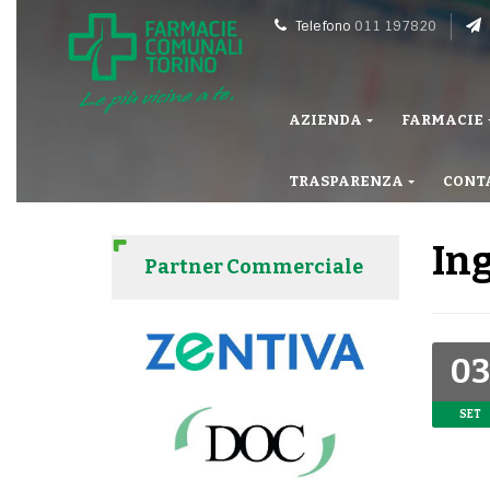
Telefono
011 197820
AZIENDA
FARMACIE
TRASPARENZA
CONT
Ing
Partner Commerciale
03
SET