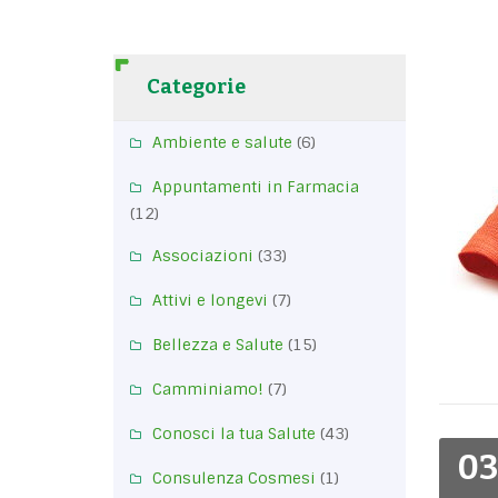
Categorie
Ambiente e salute
(6)
Appuntamenti in Farmacia
(12)
Associazioni
(33)
Attivi e longevi
(7)
Bellezza e Salute
(15)
Camminiamo!
(7)
Conosci la tua Salute
(43)
03
Consulenza Cosmesi
(1)