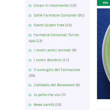
MAR
Corpo in movimento
(15)
Dalle Farmacie Comunali
(81)
Eventi Gluten Free
(10)
Farmacie Comunali Torino
spa
(12)
i nostri amici animali
(9)
I nostri Bambini
(11)
Il consiglio del Farmacista
(36)
L'alfabeto del Benessere
(6)
la pelle che vivi
(7)
News sanità
(16)