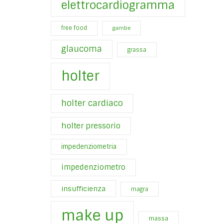
elettrocardiogramma
free food
gambe
glaucoma
grassa
holter
holter cardiaco
holter pressorio
impedenziometria
impedenziometro
insufficienza
magra
make up
massa