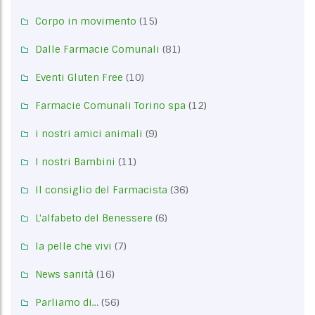
Corpo in movimento
(15)
Dalle Farmacie Comunali
(81)
Eventi Gluten Free
(10)
Farmacie Comunali Torino spa
(12)
i nostri amici animali
(9)
I nostri Bambini
(11)
Il consiglio del Farmacista
(36)
L'alfabeto del Benessere
(6)
la pelle che vivi
(7)
News sanità
(16)
Parliamo di…
(56)