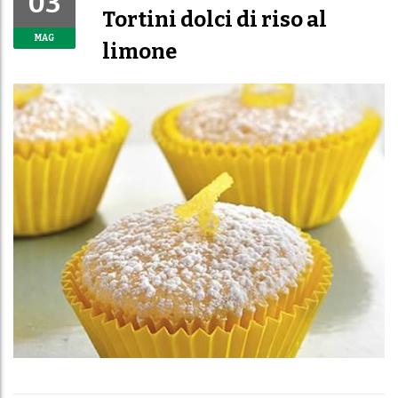
03
Tortini dolci di riso al
MAG
limone