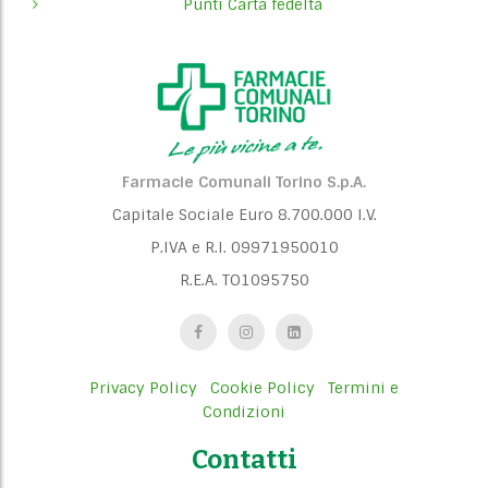
Punti Carta fedeltà
Farmacie Comunali Torino S.p.A.
Capitale Sociale Euro 8.700.000 I.V.
P.IVA e R.I. 09971950010
R.E.A. TO1095750
Privacy Policy
Cookie Policy
Termini e
Condizioni
Contatti