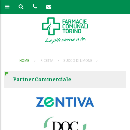
HOME
RICETTA
SUCCO DI LIMONE
Partner Commerciale