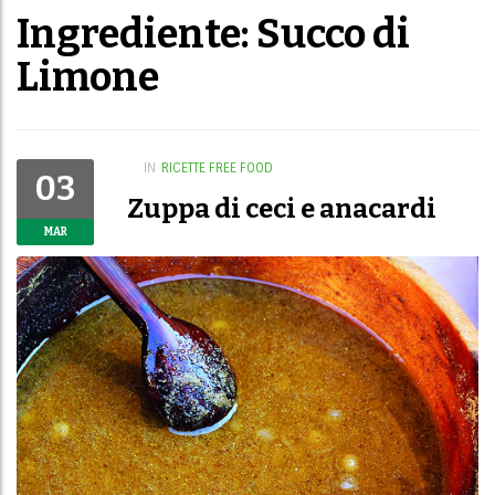
Ingrediente: Succo di
Limone
IN
RICETTE FREE FOOD
03
Zuppa di ceci e anacardi
MAR