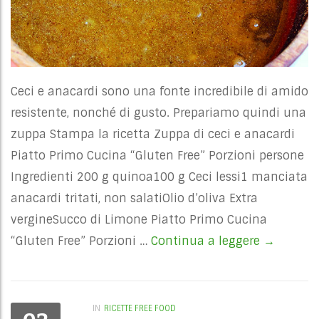
Ceci e anacardi sono una fonte incredibile di amido
resistente, nonché di gusto. Prepariamo quindi una
zuppa Stampa la ricetta Zuppa di ceci e anacardi
Piatto Primo Cucina “Gluten Free” Porzioni persone
Ingredienti 200 g quinoa100 g Ceci lessi1 manciata
anacardi tritati, non salatiOlio d’oliva Extra
vergineSucco di Limone Piatto Primo Cucina
“Gluten Free” Porzioni …
Continua a leggere
Zuppa di 
→
IN
RICETTE FREE FOOD