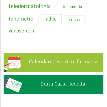
teledermatologia
tonometria
tonometro
udito
venosa
venoscreen
Calendario eventi in farmacia
Punti Carta fedeltà