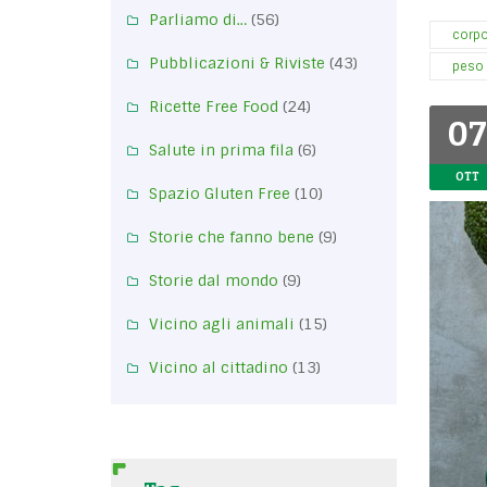
Parliamo di…
(56)
corp
Pubblicazioni & Riviste
(43)
peso
Ricette Free Food
(24)
07
Salute in prima fila
(6)
OTT
Spazio Gluten Free
(10)
Storie che fanno bene
(9)
Storie dal mondo
(9)
Vicino agli animali
(15)
Vicino al cittadino
(13)