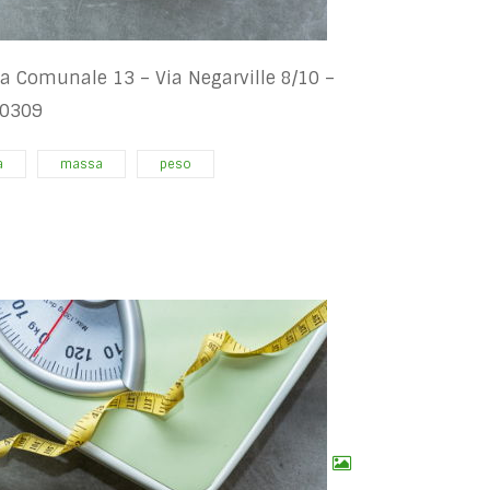
 Comunale 13 – Via Negarville 8/10 –
70309
a
massa
peso