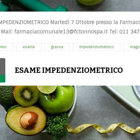
MPEDENZIOMETRICO Martedì 7 Ottobre presso la Farmacia
 Mail:
farmaciacomunale13@fctorinospa.it
Tel: 011 34
oreo
esame
grassa
impedenziometrico
magr
ESAME IMPEDENZIOMETRICO