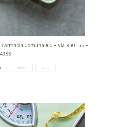
 Farmacia Comunale 5 – Via Rieti 55 –
14855
a
massa
peso