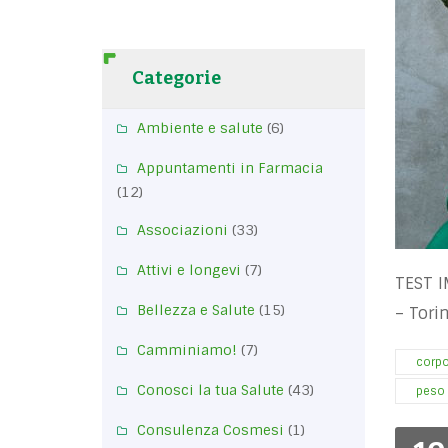
Categorie
Ambiente e salute
(6)
Appuntamenti in Farmacia
(12)
Associazioni
(33)
Attivi e longevi
(7)
TEST I
Bellezza e Salute
(15)
– Tori
Camminiamo!
(7)
corp
Conosci la tua Salute
(43)
peso
Consulenza Cosmesi
(1)