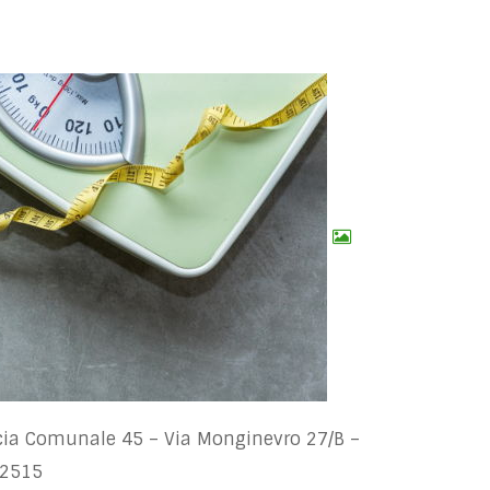
ia Comunale 45 – Via Monginevro 27/B –
52515