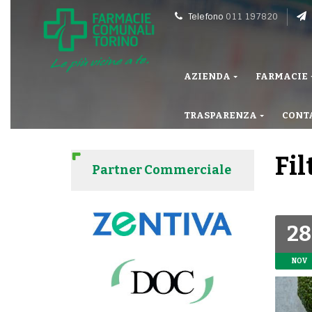
Telefono
011 197820
AZIENDA
FARMACIE
TRASPARENZA
CONT
Fil
Partner Commerciale
28
NOV