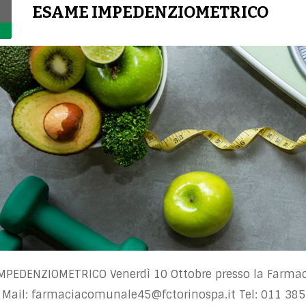
ESAME IMPEDENZIOMETRICO
MPEDENZIOMETRICO Venerdì 10 Ottobre presso la Farmac
 Mail:
farmaciacomunale45@fctorinospa.it
Tel: 011 38