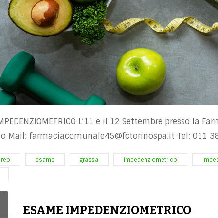
MPEDENZIOMETRICO L’11 e il 12 Settembre presso la Fa
no Mail:
farmaciacomunale45@fctorinospa.it
Tel: 011 3
oreo
esame
grassa
impedenziometrico
impe
ESAME IMPEDENZIOMETRICO