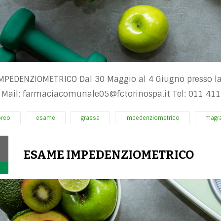
MPEDENZIOMETRICO Dal 30 Maggio al 4 Giugno presso la
 Mail:
farmaciacomunale05@fctorinospa.it
Tel: 011 41
oreo
esame
grassa
impedenziometrico
magr
ESAME IMPEDENZIOMETRICO