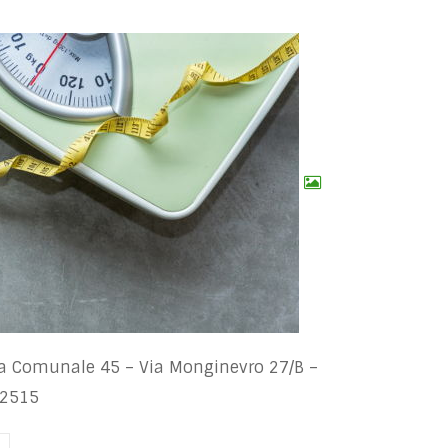
a Comunale 45 – Via Monginevro 27/B –
52515