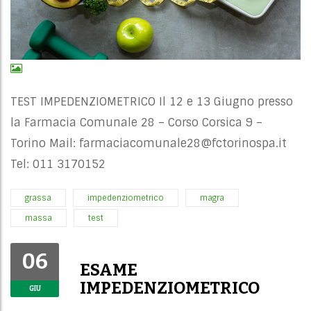
TEST IMPEDENZIOMETRICO Il 12 e 13 Giugno presso
la Farmacia Comunale 28 – Corso Corsica 9 –
Torino Mail:
farmaciacomunale28@fctorinospa.it
Tel: 011 3170152
grassa
impedenziometrico
magra
massa
test
06
ESAME
IMPEDENZIOMETRICO
GIU