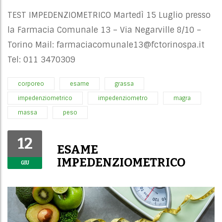
TEST IMPEDENZIOMETRICO Martedì 15 Luglio presso
la Farmacia Comunale 13 – Via Negarville 8/10 –
Torino Mail:
farmaciacomunale13@fctorinospa.it
Tel: 011 3470309
corporeo
esame
grassa
impedenziometrico
impedenziometro
magra
massa
peso
12
ESAME
IMPEDENZIOMETRICO
GIU