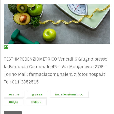
TEST IMPEDENZIOMETRICO Venerdì 6 Giugno presso
la Farmacia Comunale 45 – Via Monginevro 27/B –
Torino Mail:
farmaciacomunale45@fctorinospa.it
Tel: 011 3852515
esame
grassa
impedenziometrico
magra
massa