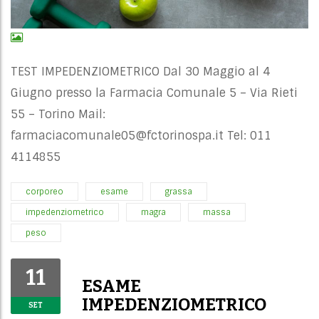
TEST IMPEDENZIOMETRICO Dal 30 Maggio al 4
Giugno presso la Farmacia Comunale 5 – Via Rieti
55 – Torino Mail:
farmaciacomunale05@fctorinospa.it
Tel: 011
4114855
corporeo
esame
grassa
impedenziometrico
magra
massa
peso
11
ESAME
IMPEDENZIOMETRICO
SET