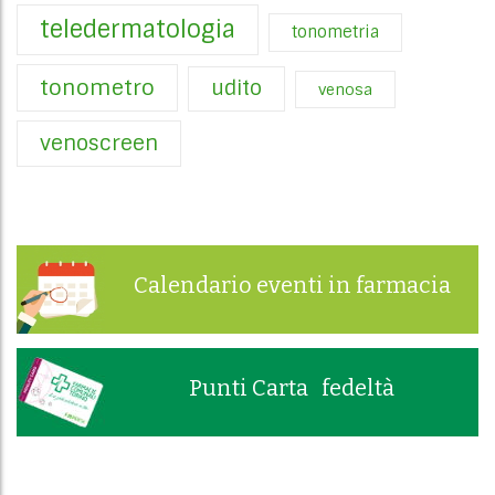
teledermatologia
tonometria
tonometro
udito
venosa
venoscreen
Calendario eventi in farmacia
Punti Carta fedeltà