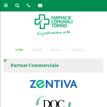
HOME
EVENTO
MASSA
(: PAGINA 4)
Partner Commerciale