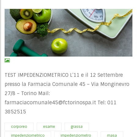
TEST IMPEDENZIOMETRICO L’11 e il 12 Settembre
presso la Farmacia Comunale 45 – Via Monginevro
27/B – Torino Mail:
farmaciacomunale45@fctorinospa.it
Tel: 011
3852515
corporeo
esame
grassa
impedenziometrico
impedenziometro
masa