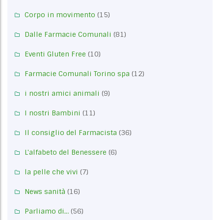
Corpo in movimento
(15)
Dalle Farmacie Comunali
(81)
Eventi Gluten Free
(10)
Farmacie Comunali Torino spa
(12)
i nostri amici animali
(9)
I nostri Bambini
(11)
Il consiglio del Farmacista
(36)
L'alfabeto del Benessere
(6)
la pelle che vivi
(7)
News sanità
(16)
Parliamo di…
(56)