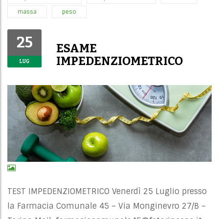
massa
peso
25
ESAME
IMPEDENZIOMETRICO
LUG
TEST IMPEDENZIOMETRICO Venerdì 25 Luglio presso
la Farmacia Comunale 45 – Via Monginevro 27/B –