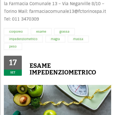
la Farmacia Comunale 13 – Via Negarville 8/10 –
Torino Mail:
farmaciacomunale13@fctorinospa.it
Tel: 011 3470309
corporeo
esame
grassa
impedenziometrico
magra
massa
peso
17
ESAME
IMPEDENZIOMETRICO
SET