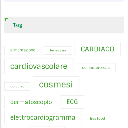
Tag
CARDIACO
alimentazione
benessere
cardiovascolare
computerizzata
cosmesi
corporeo
ECG
dermatoscopio
elettrocardiogramma
free food