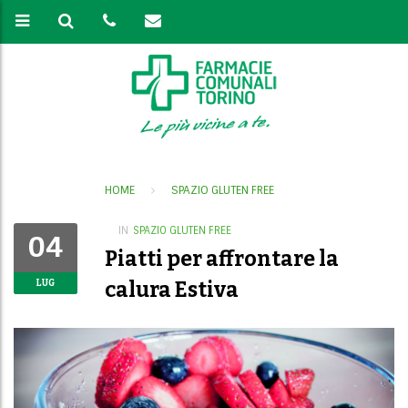
HOME
SPAZIO GLUTEN FREE
IN
SPAZIO GLUTEN FREE
04
Piatti per affrontare la
calura Estiva
LUG