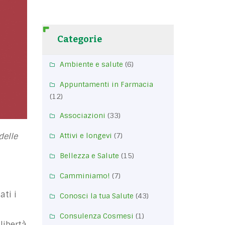
Categorie
Ambiente e salute
(6)
Appuntamenti in Farmacia
(12)
Associazioni
(33)
delle
Attivi e longevi
(7)
Bellezza e Salute
(15)
Camminiamo!
(7)
ati i
Conosci la tua Salute
(43)
Consulenza Cosmesi
(1)
libertà