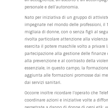
personale e dell’autonomia.
Nato per iniziativa di un gruppo di attivi
impegnate nel mondo delle professioni, il 
migliaia di donne, con o senza figli al segu
rivolta particolare attenzione alla violen
esercita il potere maschile volto a privare
partecipazione alla gestione delle finanze
alla prevenzione e al contrasto della viole
essenziale, in questo campo, la formazione 
aggiunta alle formazioni promosse dai medic
dai servizi sanitari.
Occorre inoltre ricordare l’operato che T
coordinare azioni e iniziative
volte a diffo
perpetrate a danno di donne di ogni età:
r