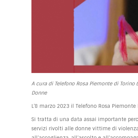
A cura di Telefono Rosa Piemonte di Torino (O
Donne
L’8 marzo 2023 il Telefono Rosa Piemonte 
Si tratta di una data assai importante perc
servizi rivolti alle donne vittime di violen
all’accoglienza, all’ascolto e all’accompagn