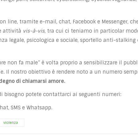
o on line, tramite e-mail, chat, Facebook e Messenger, ch
 attività
vis-à-vis
, tra cui ci teniamo in particolar mod
za legale, psicologica e sociale,
sportello anti-stalking 
 non fa male” è volta proprio a sensibilizzare il pubbl
e. Il nostro obiettivo è rendere noto a un numero semp
 degno di chiamarsi amore.
o di bisogno potete contattarci ai seguenti numeri:
hat, SMS e Whatsapp.
violenza