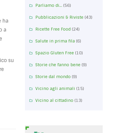
Parliamo di…
(56)
Pubblicazioni & Riviste
(43)
e ha
Ricette Free Food
(24)
o a
e
Salute in prima fila
(6)
Spazio Gluten Free
(10)
ico su
Storie che fanno bene
(9)
re
Storie dal mondo
(9)
Vicino agli animali
(15)
Vicino al cittadino
(13)