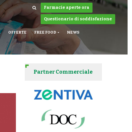
Farmacie aperte ora
Questionario di soddisfazione
A
OFFERTE
FREE FOOD
NEWS
Partner Commerciale