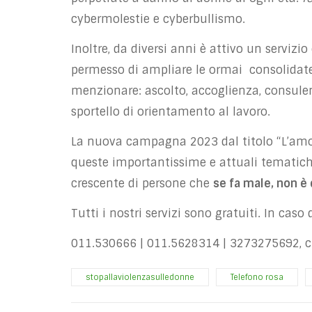
cybermolestie e cyberbullismo.
Inoltre, da diversi anni è attivo un servizi
permesso di ampliare le ormai consolidate
menzionare
:
ascolto, accoglienza, consulen
sportello di orientamento al lavoro.
La nuova campagna 2023 dal titolo “L’amore
queste importantissime e attuali tematich
crescente di persone che
se fa male, non è
Tutti i nostri servizi sono gratuiti. In cas
011.530666 | 011.5628314 | 3273275692, c
stopallaviolenzasulledonne
Telefono rosa