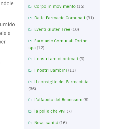
andole
Corpo in movimento
(15)
Dalle Farmacie Comunali
(81)
 umido
Eventi Gluten Free
(10)
ale e
Farmacie Comunali Torino
per
spa
(12)
i nostri amici animali
(9)
o
I nostri Bambini
(11)
Il consiglio del Farmacista
(36)
L'alfabeto del Benessere
(6)
la pelle che vivi
(7)
News sanità
(16)