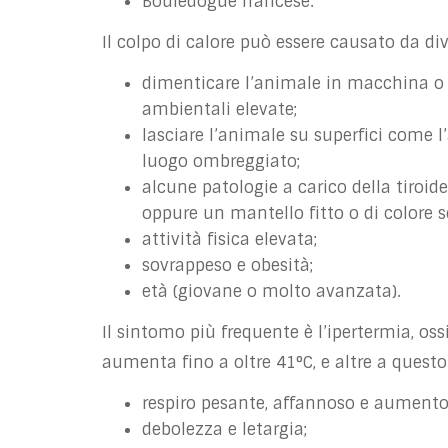
Bouledogue francese.
Il colpo di calore può essere causato da diver
dimenticare l’animale in macchina o 
ambientali elevate;
lasciare l’animale su superfici come l’
luogo ombreggiato;
alcune patologie a carico della tiroid
oppure un mantello fitto o di colore s
attività fisica elevata;
sovrappeso e obesità;
età (giovane o molto avanzata).
Il sintomo più frequente è l’ipertermia, os
aumenta fino a oltre 41°C, e altre a quest
respiro pesante, affannoso e aumento 
debolezza e letargia;