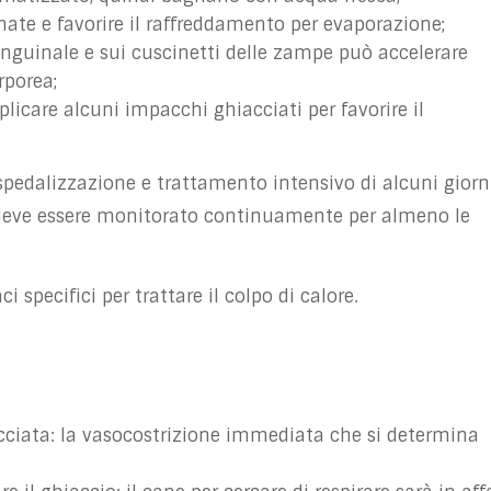
nate e favorire il raffreddamento per evaporazione;
inguinale e sui cuscinetti delle zampe può accelerare
rporea;
plicare alcuni impacchi ghiacciati per favorire il
ospedalizzazione e trattamento intensivo di alcuni giorn
 deve essere monitorato continuamente per almeno le
specifici per trattare il colpo di calore.
ciata: la vasocostrizione immediata che si determina