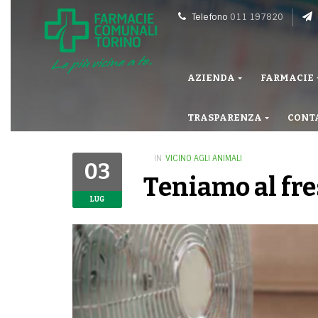
Telefono
011 197820
AZIENDA
FARMACIE
TRASPARENZA
CONT
IN
VICINO AGLI ANIMALI
03
Teniamo al fre
LUG