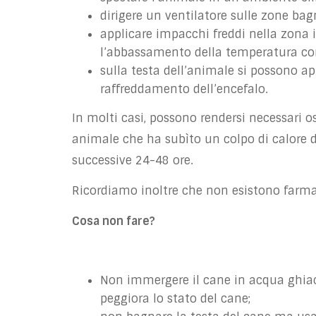
dirigere un ventilatore sulle zone bag
applicare impacchi freddi nella zona 
l’abbassamento della temperatura co
sulla testa dell’animale si possono ap
raffreddamento dell’encefalo.
In molti casi, possono rendersi necessari 
animale che ha subìto un colpo di calore
successive 24-48 ore.
Ricordiamo inoltre che non esistono farmaci 
Cosa non fare?
Non immergere il cane in acqua ghiac
peggiora lo stato del cane;