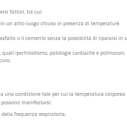
si fattori, tra cui:
in un altro luogo chiuso in presenza di temperature
asfalto o il cemento senza la possibilità di ripararsi in 
e, quali ipertiroidismo, patologie cardiache e polmonari,
curo;
sia una condizione tale per cui la temperatura corporea
o possono manifestarsi:
della frequenza respiratoria;