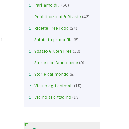
Parliamo di…
(56)
Pubblicazioni & Riviste
(43)
Ricette Free Food
(24)
un
Salute in prima fila
(6)
Spazio Gluten Free
(10)
Storie che fanno bene
(9)
Storie dal mondo
(9)
Vicino agli animali
(15)
Vicino al cittadino
(13)