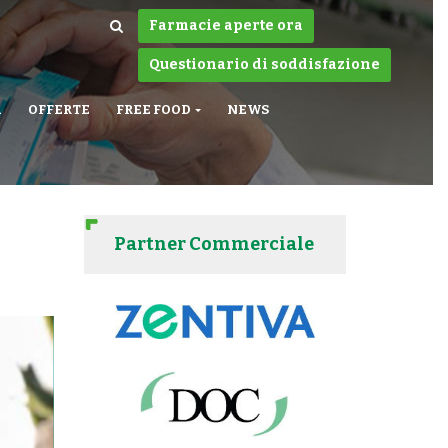
Farmacie aperte ora
Questionario di soddisfazione
A
OFFERTE
FREE FOOD
NEWS
Partner Commerciale