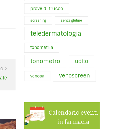
prove di trucco
screening
senza glutine
teledermatologia
tonometria
tonometro
udito
VO
venoscreen
venosa
iale
Calendario eventi
in farmacia