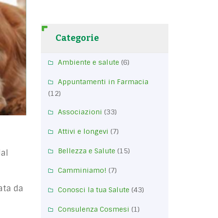
Categorie
Ambiente e salute
(6)
Appuntamenti in Farmacia
(12)
Associazioni
(33)
Attivi e longevi
(7)
Bellezza e Salute
(15)
dal
Camminiamo!
(7)
ata da
Conosci la tua Salute
(43)
Consulenza Cosmesi
(1)