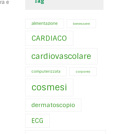
Tag
ra e
alimentazione
benessere
CARDIACO
cardiovascolare
computerizzata
corporeo
cosmesi
dermatoscopio
ECG