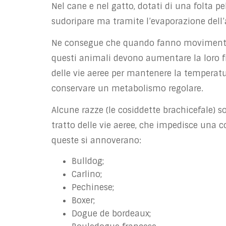
Nel cane e nel gatto, dotati di una folta p
sudoripare ma tramite l’evaporazione dell’a
Ne consegue che quando fanno movimento 
questi animali devono aumentare la loro fr
delle vie aeree per mantenere la temperatu
conservare un metabolismo regolare.
Alcune razze (le cosiddette brachicefale) 
tratto delle vie aeree, che impedisce una c
queste si annoverano:
Bulldog;
Carlino;
Pechinese;
Boxer;
Dogue de bordeaux;