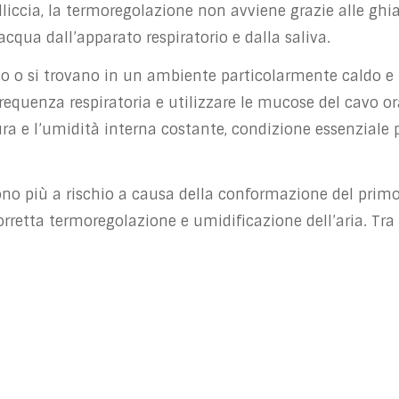
elliccia, la termoregolazione non avviene grazie alle ghi
cqua dall’apparato respiratorio e dalla saliva.
o si trovano in un ambiente particolarmente caldo e
equenza respiratoria e utilizzare le mucose del cavo or
ra e l’umidità interna costante, condizione essenziale 
sono più a rischio a causa della conformazione del prim
orretta termoregolazione e umidificazione dell’aria. Tra