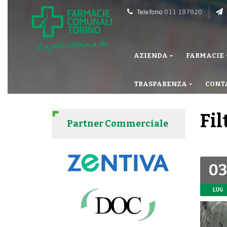
Telefono
011 197820
AZIENDA
FARMACIE
TRASPARENZA
CONT
Fil
Partner Commerciale
03
LUG