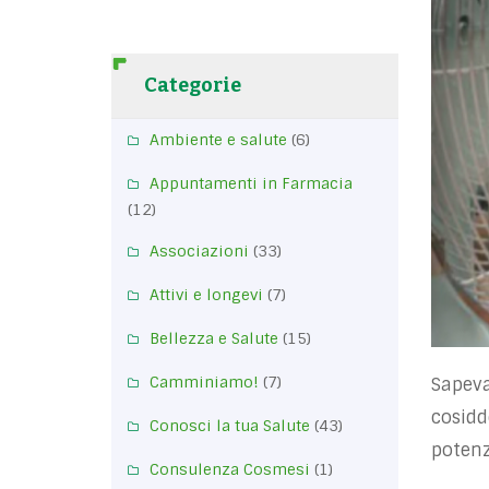
Categorie
Ambiente e salute
(6)
Appuntamenti in Farmacia
(12)
Associazioni
(33)
Attivi e longevi
(7)
Bellezza e Salute
(15)
Camminiamo!
(7)
Sapeva
cosidd
Conosci la tua Salute
(43)
potenz
Consulenza Cosmesi
(1)