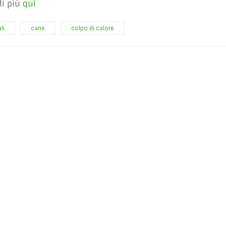
di più
qui
li
cane
colpo di calore