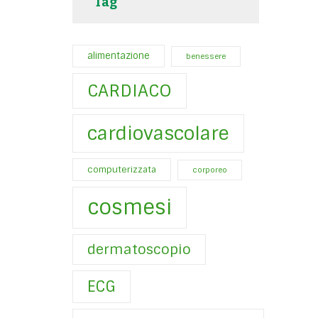
Tag
alimentazione
benessere
CARDIACO
cardiovascolare
computerizzata
corporeo
cosmesi
dermatoscopio
ECG