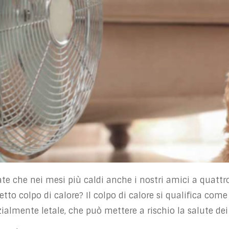
te che nei mesi più caldi anche i nostri amici a quatt
etto colpo di calore? Il colpo di calore si qualifica com
ialmente letale, che può mettere a rischio la salute dei