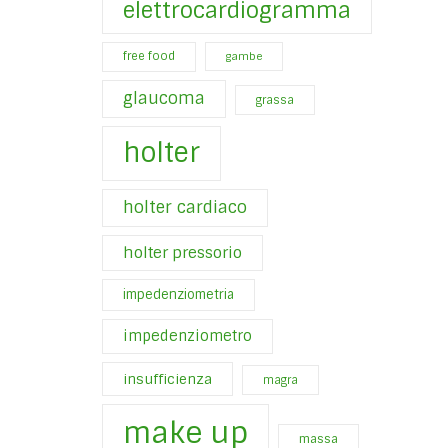
elettrocardiogramma
free food
gambe
glaucoma
grassa
holter
holter cardiaco
holter pressorio
impedenziometria
impedenziometro
insufficienza
magra
make up
massa