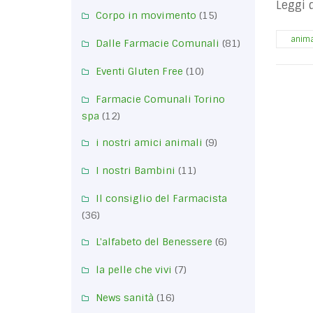
Leggi 
Corpo in movimento
(15)
anima
Dalle Farmacie Comunali
(81)
Eventi Gluten Free
(10)
Farmacie Comunali Torino
spa
(12)
i nostri amici animali
(9)
I nostri Bambini
(11)
Il consiglio del Farmacista
(36)
L'alfabeto del Benessere
(6)
la pelle che vivi
(7)
News sanità
(16)