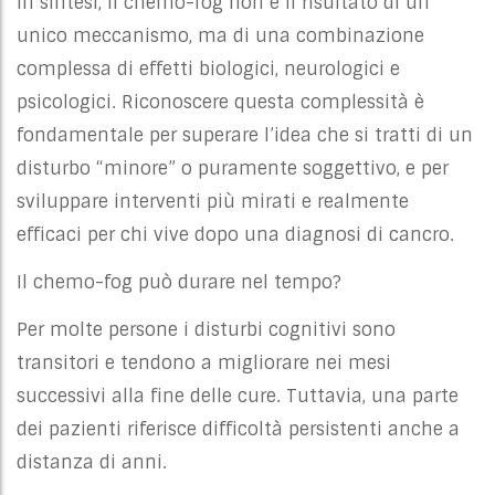
In sintesi, il chemo-fog non è il risultato di un
unico meccanismo, ma di una combinazione
complessa di effetti biologici, neurologici e
psicologici. Riconoscere questa complessità è
fondamentale per superare l’idea che si tratti di un
disturbo “minore” o puramente soggettivo, e per
sviluppare interventi più mirati e realmente
efficaci per chi vive dopo una diagnosi di cancro.
Il chemo-fog può durare nel tempo?
Per molte persone i disturbi cognitivi sono
transitori e tendono a migliorare nei mesi
successivi alla fine delle cure. Tuttavia, una parte
dei pazienti riferisce difficoltà persistenti anche a
distanza di anni.