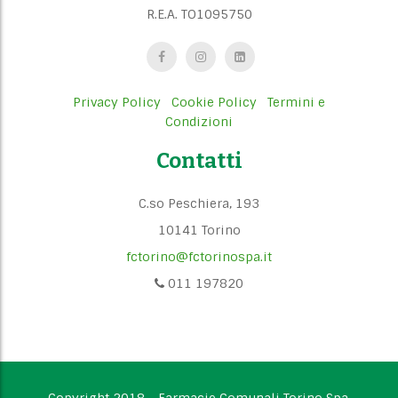
R.E.A. TO1095750
Privacy Policy
Cookie Policy
Termini e
Condizioni
Contatti
C.so Peschiera, 193
10141 Torino
fctorino@fctorinospa.it
011 197820