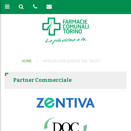
HOME
ARTICOLI CON QUESTO TAG "2025"
Partner Commerciale