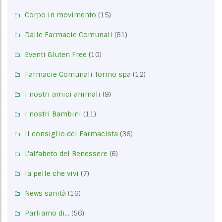
Corpo in movimento
(15)
Dalle Farmacie Comunali
(81)
Eventi Gluten Free
(10)
Farmacie Comunali Torino spa
(12)
i nostri amici animali
(9)
I nostri Bambini
(11)
Il consiglio del Farmacista
(36)
L'alfabeto del Benessere
(6)
la pelle che vivi
(7)
News sanità
(16)
Parliamo di…
(56)