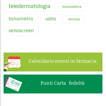
teledermatologia
tonometria
tonometro
udito
venosa
venoscreen
Calendario eventi in farmacia
Punti Carta fedeltà