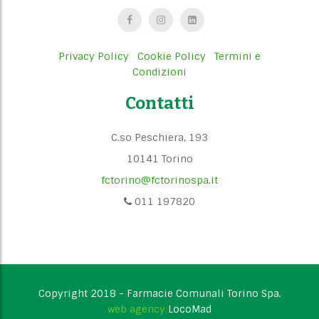
Privacy Policy
Cookie Policy
Termini e
Condizioni
Contatti
C.so Peschiera, 193
10141 Torino
fctorino@fctorinospa.it
011 197820
Copyright 2018 - Farmacie Comunali Torino Spa.
web agency
LocoMad