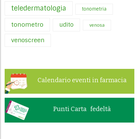
teledermatologia
tonometria
tonometro
udito
venosa
venoscreen
Calendario eventi in farmacia
Punti Carta fedeltà