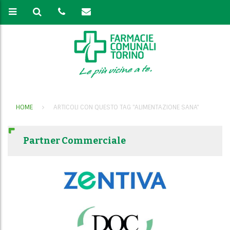
HOME
ARTICOLI CON QUESTO TAG "ALIMENTAZIONE SANA"
Partner Commerciale