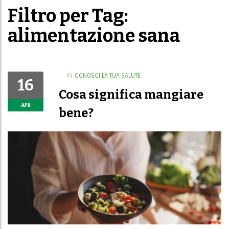
Filtro per Tag:
alimentazione sana
IN
CONOSCI LA TUA SALUTE
16
Cosa significa mangiare
APR
bene?