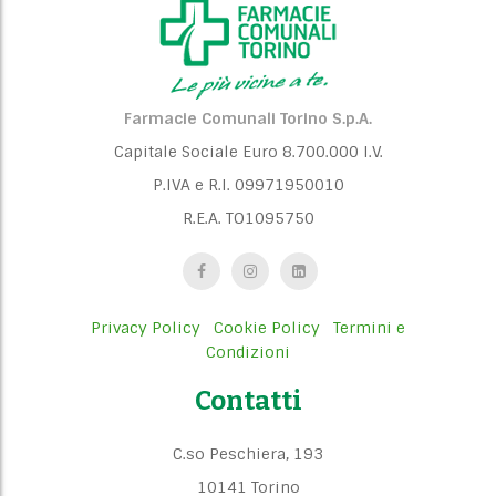
Farmacie Comunali Torino S.p.A.
Capitale Sociale Euro 8.700.000 I.V.
P.IVA e R.I. 09971950010
R.E.A. TO1095750
Privacy Policy
Cookie Policy
Termini e
Condizioni
Contatti
C.so Peschiera, 193
10141 Torino