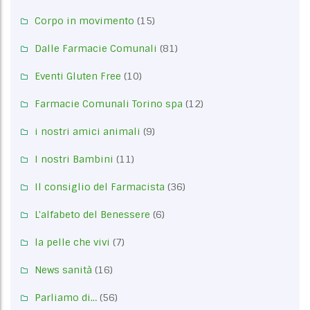
Corpo in movimento
(15)
Dalle Farmacie Comunali
(81)
Eventi Gluten Free
(10)
Farmacie Comunali Torino spa
(12)
i nostri amici animali
(9)
I nostri Bambini
(11)
Il consiglio del Farmacista
(36)
L'alfabeto del Benessere
(6)
la pelle che vivi
(7)
News sanità
(16)
Parliamo di…
(56)