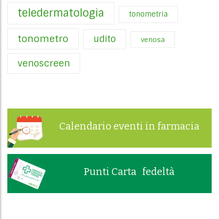
teledermatologia
tonometria
tonometro
udito
venosa
venoscreen
Calendario eventi in farmacia
Punti Carta fedeltà