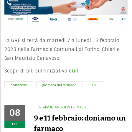
La GRF si terrà da martedì 7 a lunedì 13 febbraio
2023 nelle Farmacie Comunali di Torino, Chieri e
San Maurizio Canavese.
Scopri di più sull’iniziativa
qui
!
donazioni
giornata del farmaco
GRF
IN
APPUNTAMENTI IN FARMACIA
08
9 e 11 febbraio: doniamo un
FEB
farmaco