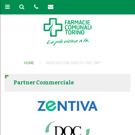
HOME
ARTICOLI CON QUESTO TAG "GRF"
Partner Commerciale