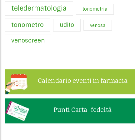
teledermatologia
tonometria
tonometro
udito
venosa
venoscreen
Calendario eventi in farmacia
Punti Carta fedeltà