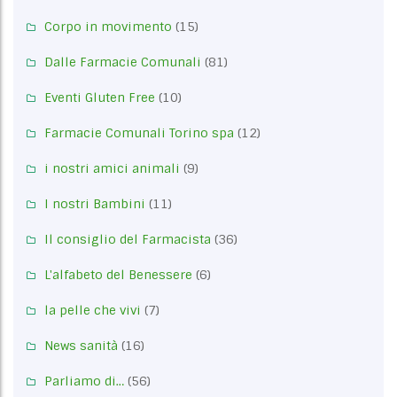
Corpo in movimento
(15)
Dalle Farmacie Comunali
(81)
Eventi Gluten Free
(10)
Farmacie Comunali Torino spa
(12)
i nostri amici animali
(9)
I nostri Bambini
(11)
Il consiglio del Farmacista
(36)
L'alfabeto del Benessere
(6)
la pelle che vivi
(7)
News sanità
(16)
Parliamo di…
(56)