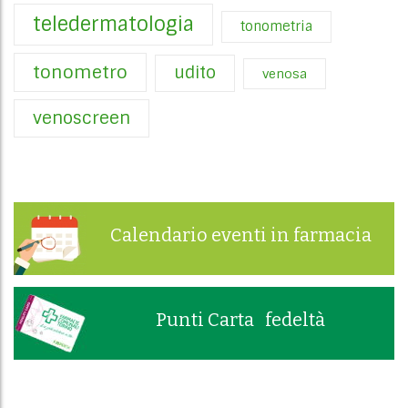
teledermatologia
tonometria
tonometro
udito
venosa
venoscreen
Calendario eventi in farmacia
Punti Carta fedeltà