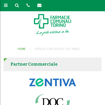
HOME
ARTICOLI CON QUESTO TAG "MIELE"
Partner Commerciale