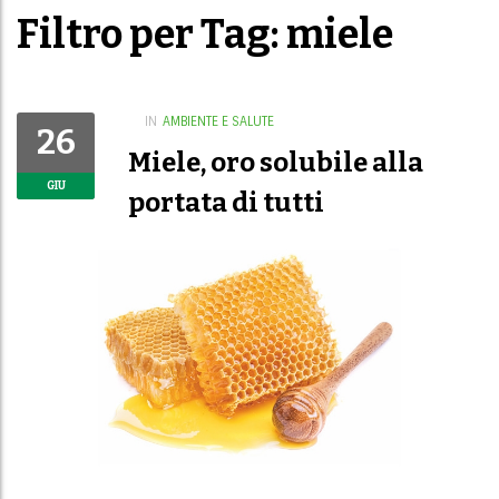
Filtro per Tag: miele
IN
AMBIENTE E SALUTE
26
Miele, oro solubile alla
GIU
portata di tutti