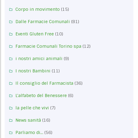
Corpo in movimento
(15)
Dalle Farmacie Comunali
(81)
Eventi Gluten Free
(10)
Farmacie Comunali Torino spa
(12)
i nostri amici animali
(9)
I nostri Bambini
(11)
Il consiglio del Farmacista
(36)
L'alfabeto del Benessere
(6)
la pelle che vivi
(7)
News sanità
(16)
Parliamo di…
(56)