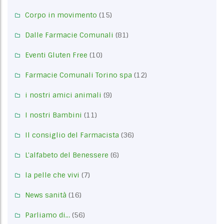
Corpo in movimento
(15)
Dalle Farmacie Comunali
(81)
Eventi Gluten Free
(10)
Farmacie Comunali Torino spa
(12)
i nostri amici animali
(9)
I nostri Bambini
(11)
Il consiglio del Farmacista
(36)
L'alfabeto del Benessere
(6)
la pelle che vivi
(7)
News sanità
(16)
Parliamo di…
(56)