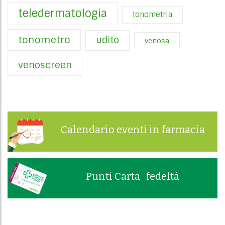
teledermatologia
tonometria
tonometro
udito
venosa
venoscreen
Calendario eventi in farmacia
Punti Carta fedeltà