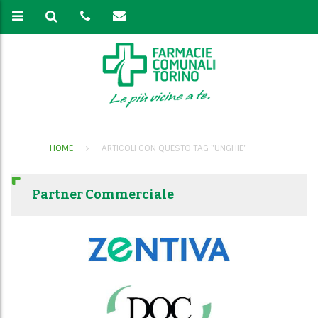
HOME
ARTICOLI CON QUESTO TAG "UNGHIE"
Partner Commerciale