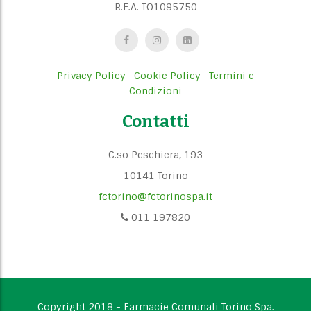
R.E.A. TO1095750
Privacy Policy
Cookie Policy
Termini e
Condizioni
Contatti
C.so Peschiera, 193
10141 Torino
fctorino@fctorinospa.it
011 197820
Copyright 2018 - Farmacie Comunali Torino Spa.