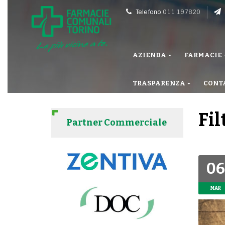
Telefono
011 197820
AZIENDA
FARMACIE
TRASPARENZA
CONT
Fil
Partner Commerciale
06
MAR