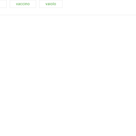
e
vaccino
vaiolo