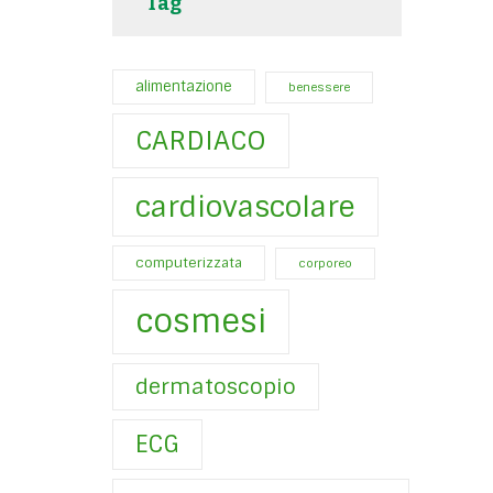
Tag
alimentazione
benessere
CARDIACO
cardiovascolare
computerizzata
corporeo
cosmesi
dermatoscopio
ECG