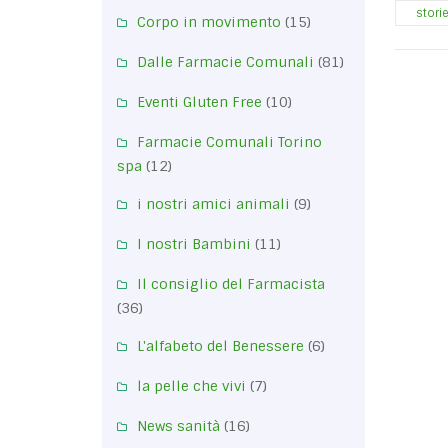
stori
Corpo in movimento
(15)
Dalle Farmacie Comunali
(81)
Eventi Gluten Free
(10)
Farmacie Comunali Torino
spa
(12)
i nostri amici animali
(9)
I nostri Bambini
(11)
Il consiglio del Farmacista
(36)
L'alfabeto del Benessere
(6)
la pelle che vivi
(7)
News sanità
(16)