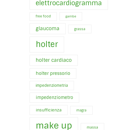
elettrocardiogramma
free food
gambe
glaucoma
grassa
holter
holter cardiaco
holter pressorio
impedenziometria
impedenziometro
insufficienza
magra
make up
massa