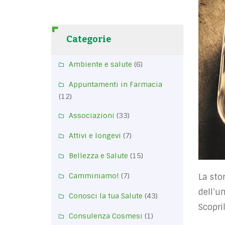
Categorie
Ambiente e salute
(6)
Appuntamenti in Farmacia
(12)
Associazioni
(33)
Attivi e longevi
(7)
Bellezza e Salute
(15)
Camminiamo!
(7)
La sto
dell’u
Conosci la tua Salute
(43)
Scopri
Consulenza Cosmesi
(1)