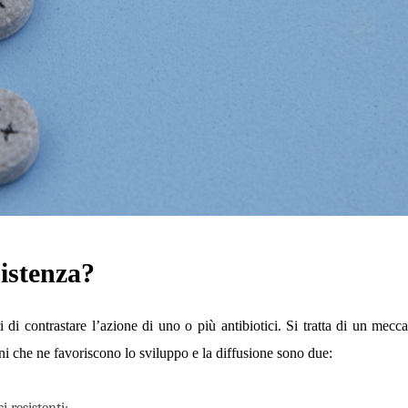
sistenza?
eri di contrastare l’azione di uno o più antibiotici. Si tratta di un mec
terni che ne favoriscono lo sviluppo e la diffusione sono due:
i resistenti;