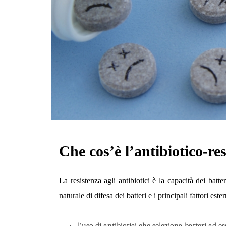
Che cos’è l’antibiotico-re
La resistenza agli antibiotici è la capacità dei batt
naturale di difesa dei batteri e i principali fattori es
·
l’uso di antibiotici che seleziona batteri ad ess