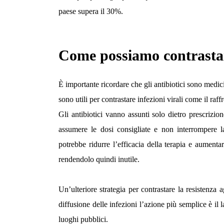
paese supera il 30%.
Come possiamo contrastare 
È importante ricordare che gli antibiotici sono medici
sono utili per contrastare infezioni virali come il raf
Gli antibiotici vanno assunti solo dietro prescriz
assumere le dosi consigliate e non interrompere 
potrebbe ridurre l’efficacia della terapia e aumentare
rendendolo quindi inutile.
Un’ulteriore strategia per contrastare la resistenza a
diffusione delle infezioni l’azione più semplice è il
luoghi pubblici.