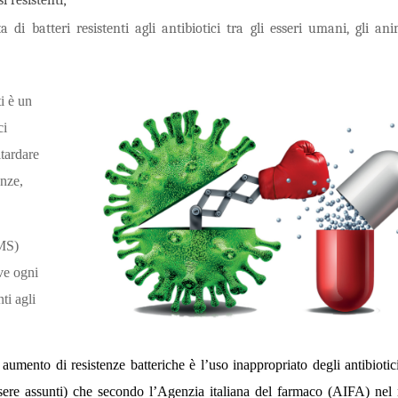
a di batteri resistenti agli antibiotici tra gli esseri umani, gli ani
ti è un
ci
tardare
anze,
OMS)
ove ogni
ti agli
aumento di resistenze batteriche è l’uso inappropriato degli antibiotic
sere assunti) che secondo l’Agenzia italiana del farmaco (AIFA) nel 