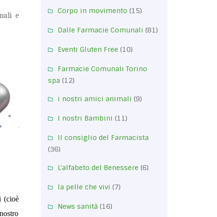
Corpo in movimento
(15)
mali e
Dalle Farmacie Comunali
(81)
Eventi Gluten Free
(10)
Farmacie Comunali Torino
spa
(12)
i nostri amici animali
(9)
I nostri Bambini
(11)
Il consiglio del Farmacista
(36)
L'alfabeto del Benessere
(6)
la pelle che vivi
(7)
i (cioè
News sanità
(16)
nostro