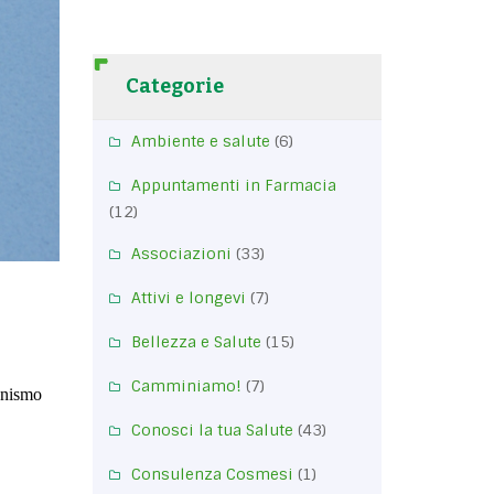
Categorie
Ambiente e salute
(6)
Appuntamenti in Farmacia
(12)
Associazioni
(33)
Attivi e longevi
(7)
Bellezza e Salute
(15)
Camminiamo!
(7)
canismo
Conosci la tua Salute
(43)
Consulenza Cosmesi
(1)