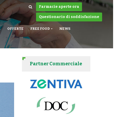
Farmacie aperte ora
Questionario di soddisfazione
A
OFFERTE
FREE FOOD
NEWS
Partner Commerciale