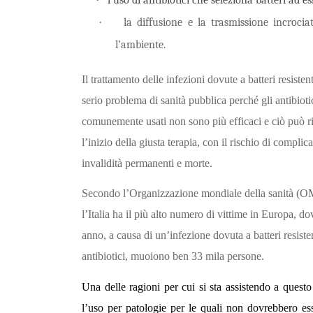
·
la diffusione e la trasmissione incrociat
l’ambiente.
Il trattamento delle infezioni dovute a batteri resisten
serio problema di sanità pubblica perché gli antibioti
comunemente usati non sono più efficaci e ciò può ri
l’inizio della giusta terapia, con il rischio di complic
invalidità permanenti e morte.
Secondo l’Organizzazione mondiale della sanità (
l’Italia ha il più alto numero di vittime in Europa, d
anno, a causa di un’infezione dovuta a batteri resisten
antibiotici, muoiono ben 33 mila persone.
Una delle ragioni per cui si sta assistendo a questo 
l’uso per patologie per le quali non dovrebbero es