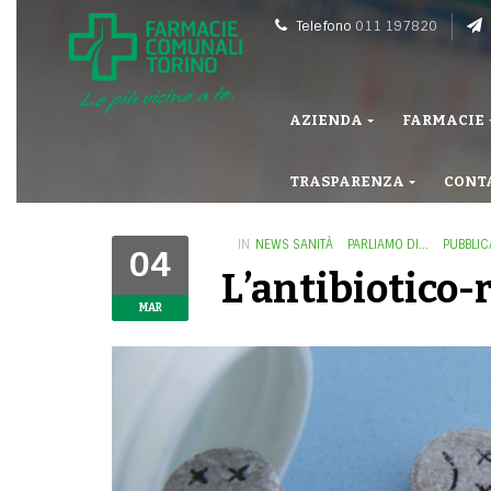
Telefono
011 197820
AZIENDA
FARMACIE
TRASPARENZA
CONT
IN
NEWS SANITÀ
PARLIAMO DI...
PUBBLIC
04
L’antibiotico-
MAR