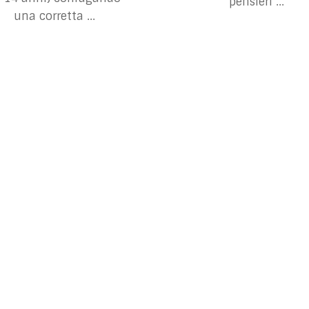
pensieri ...
una corretta ...