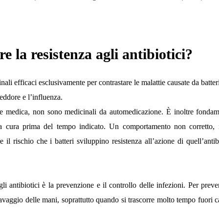
la resistenza agli antibiotici?
nali efficaci esclusivamente per contrastare le malattie causate da batte
freddore e l’influenza.
ione medica, non sono medicinali da automedicazione. È inoltre fondam
la cura prima del tempo indicato. Un comportamento non corretto, in
 il rischio che i batteri sviluppino resistenza all’azione di quell’antib
gli antibiotici è la prevenzione e il controllo delle infezioni. Per preve
 lavaggio delle mani, soprattutto quando si trascorre molto tempo fuori c