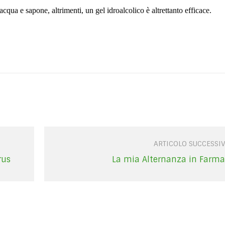
cqua e sapone, altrimenti, un gel idroalcolico è altrettanto efficace.
ARTICOLO SUCCESSI
rus
La mia Alternanza in Farma